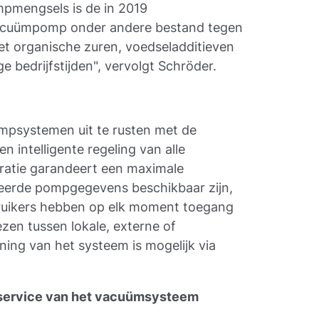
pmengsels is de in 2019
vacuümpomp onder andere bestand tegen
et organische zuren, voedseladditieven
e bedrijfstijden", vervolgt Schröder.
mpsystemen uit te rusten met de
 intelligente regeling van alle
ratie garandeert een maximale
deerde pompgegevens beschikbaar zijn,
ebruikers hebben op elk moment toegang
ezen tussen lokale, externe of
ening van het systeem is mogelijk via
.
service van het vacuümsysteem