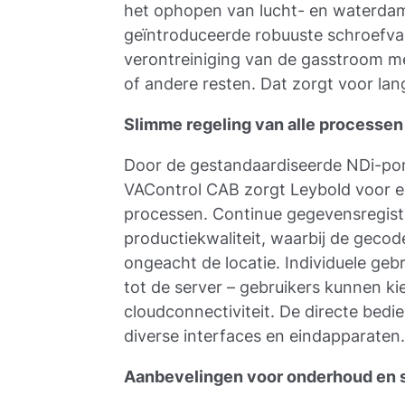
het ophopen van lucht- en waterdam
geïntroduceerde robuuste schroef
verontreiniging van de gasstroom m
of andere resten. Dat zorgt voor lang
Slimme regeling van alle processen
Door de gestandaardiseerde NDi-po
VAControl CAB zorgt Leybold voor een
processen. Continue gegevensregist
productiekwaliteit, waarbij de geco
ongeacht de locatie. Individuele g
tot de server – gebruikers kunnen ki
cloudconnectiviteit. De directe bedi
diverse interfaces en eindapparaten
Aanbevelingen voor onderhoud en 