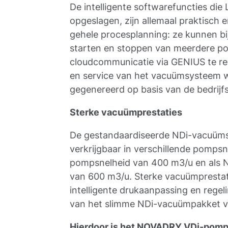
De intelligente softwarefuncties die
opgeslagen, zijn allemaal praktisch 
gehele procesplanning: ze kunnen b
starten en stoppen van meerdere po
cloudcommunicatie via GENIUS te r
en service van het vacuümsysteem 
gegenereerd op basis van de bedrijfs
Sterke vacuümprestaties
De gestandaardiseerde NDi-vacuüms
verkrijgbaar in verschillende pomps
pompsnelheid van 400 m3/u en als 
van 600 m3/u. Sterke vacuümprestat
intelligente drukaanpassing en reg
van het slimme NDi-vacuümpakket v
Hierdoor is het NOVADRY VDi-pomp