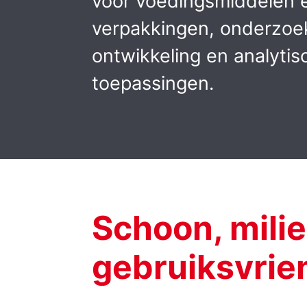
voor voedingsmiddelen 
verpakkingen, onderzoe
ontwikkeling en analytis
toepassingen.
Schoon, milie
gebruiksvrien