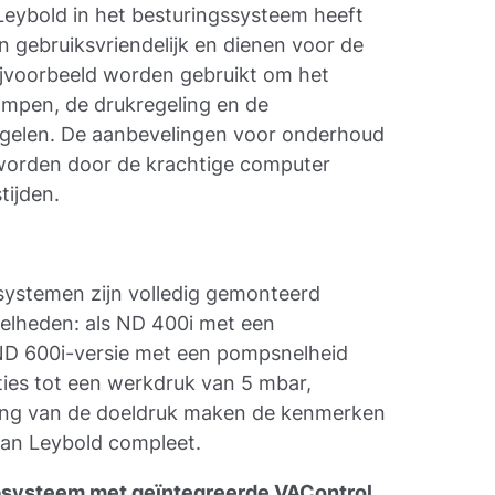
 Leybold in het besturingssysteem heeft
en gebruiksvriendelijk en dienen voor de
ijvoorbeeld worden gebruikt om het
mpen, de drukregeling en de
egelen. De aanbevelingen voor onderhoud
worden door de krachtige computer
tijden.
ystemen zijn volledig gemonteerd
nelheden: als ND 400i met een
ND 600i-versie met een pompsnelheid
ies tot een werkdruk van 5 mbar,
eling van de doeldruk maken de kenmerken
an Leybold compleet.
systeem met geïntegreerde VAControl