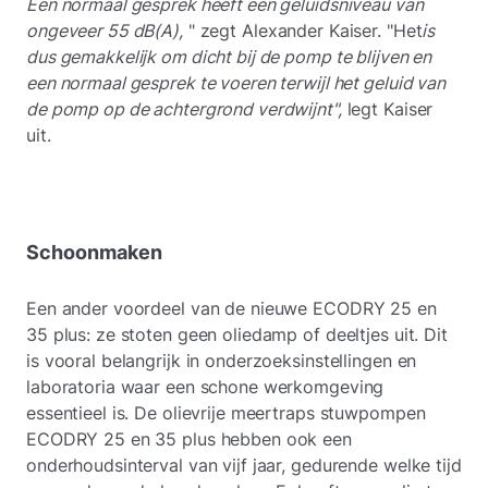
Een normaal gesprek heeft een geluidsniveau van
ongeveer 55 dB(A),
" zegt Alexander Kaiser. "Het
is
dus gemakkelijk om dicht bij de pomp te blijven en
een normaal gesprek te voeren terwijl het geluid van
de pomp op de achtergrond verdwijnt",
legt Kaiser
uit.
Schoonmaken
Een ander voordeel van de nieuwe ECODRY 25 en
35 plus: ze stoten geen oliedamp of deeltjes uit. Dit
is vooral belangrijk in onderzoeksinstellingen en
laboratoria waar een schone werkomgeving
essentieel is. De olievrije meertraps stuwpompen
ECODRY 25 en 35 plus hebben ook een
onderhoudsinterval van vijf jaar, gedurende welke tijd