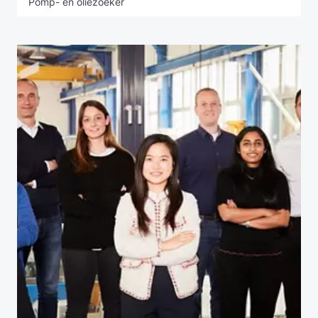
Pomp- en oliezoeker