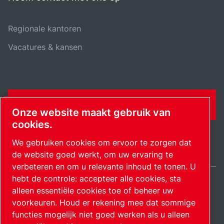
Regionale kantoren
Vacatures & kansen
CONTACTFORMULIER
Onze website maakt gebruik van
cookies.
We gebruiken cookies om ervoor te zorgen dat
de website goed werkt, om uw ervaring te
verbeteren en om u relevante inhoud te tonen. U
hebt de controle: accepteer alle cookies, sta
alleen essentiële cookies toe of beheer uw
Netherlands / NL
Sitemap
Cookie-instellingen beheren
© 2026 Auteursrecht.
voorkeuren. Houd er rekening mee dat sommige
functies mogelijk niet goed werken als u alleen