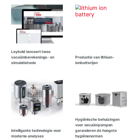
Leybold lanceert twee
vacuümberekenings- en
Productie van lithium-
simulatietools
ionbatterijen
Hygiënische behuizingen
voor vacuümpompen
Intelligente technologie voor
garanderen de hoogste
moderne analyses
hygiënenormen