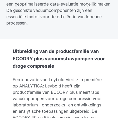
een geoptimaliseerde data-evaluatie mogelijk maken.
De geschikte vacuümcomponenten zijn een
essentiële factor voor de efficiëntie van lopende
processen.
Uitbreiding van de productfamilie van
ECODRY plus vacuümstuwpompen voor
droge compressie
Een innovatie van Leybold viert zijn première
op ANALYTICA: Leybold heeft zijn
productfamilie van ECODRY plus meertraps
vacuümpompen voor droge compressie voor
laboratorium-, onderzoeks- en ontwikkelings-
en analytische toepassingen uitgebreid. De
ECODRY 40 en 65 plus versies worden nu