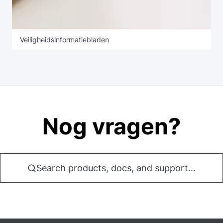
Veiligheidsinformatiebladen
Nog vragen?
Search products, docs, and support...