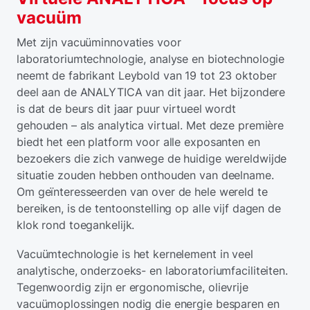
vacuüm
Met zijn vacuüminnovaties voor
laboratoriumtechnologie, analyse en biotechnologie
neemt de fabrikant Leybold van 19 tot 23 oktober
deel aan de ANALYTICA van dit jaar. Het bijzondere
is dat de beurs dit jaar puur virtueel wordt
gehouden – als analytica virtual. Met deze première
biedt het een platform voor alle exposanten en
bezoekers die zich vanwege de huidige wereldwijde
situatie zouden hebben onthouden van deelname.
Om geïnteresseerden van over de hele wereld te
bereiken, is de tentoonstelling op alle vijf dagen de
klok rond toegankelijk.
Vacuümtechnologie is het kernelement in veel
analytische, onderzoeks- en laboratoriumfaciliteiten.
Tegenwoordig zijn er ergonomische, olievrije
vacuümoplossingen nodig die energie besparen en