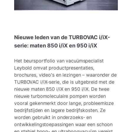
Nieuwe leden van de TURBOVAC i/iX-
serie: maten 850 i/iX en 950 i/iX
Het beursportfolio van vacuümspecialist
Leybold omvat productpresentaties,
brochures, video's en lezingen – waaronder de
TURBOVAC i/iX-serie, die is uitgebreid met de
nieuwe maten 850 i/iX en 950 i/iX. De twee
nieuwe turbomoleculaire pompen worden
vooral gekenmerkt door lange, probleemloze
bedrijfstijden en lagere bedrijfskosten. Ze
worden gebruikt in onderzoeks- en
ontwikkelingstoepassingen waar een schoon
en stabiel hoog- en ultrahoogvacuüm vereist