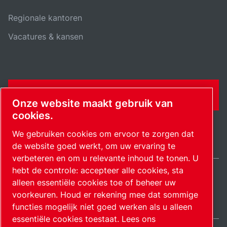
Regionale kantoren
Vacatures & kansen
CONTACTFORMULIER
Onze website maakt gebruik van
cookies.
We gebruiken cookies om ervoor te zorgen dat
de website goed werkt, om uw ervaring te
verbeteren en om u relevante inhoud te tonen. U
hebt de controle: accepteer alle cookies, sta
alleen essentiële cookies toe of beheer uw
Netherlands / NL
Sitemap
Cookie-instellingen beheren
© 2026 Auteursrecht.
voorkeuren. Houd er rekening mee dat sommige
functies mogelijk niet goed werken als u alleen
essentiële cookies toestaat.
Lees ons