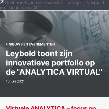
De inhoud van deze website is mogelijk vertaald
met behulp van AI
NIEUWS EN EVENEMENTEN
Leybold toont zijn
innovatieve portfolio op
de "ANALYTICA VIRTUAL"
16 juni 2021
Virtuele ANALYTICA – focus op