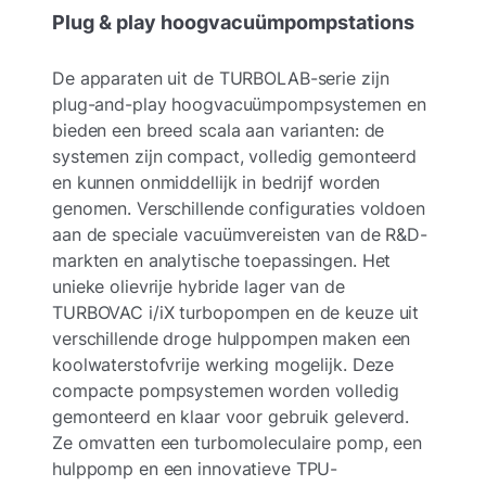
Plug & play hoogvacuümpompstations
De apparaten uit de TURBOLAB-serie zijn
plug-and-play hoogvacuümpompsystemen en
bieden een breed scala aan varianten: de
systemen zijn compact, volledig gemonteerd
en kunnen onmiddellijk in bedrijf worden
genomen. Verschillende configuraties voldoen
aan de speciale vacuümvereisten van de R&D-
markten en analytische toepassingen. Het
unieke olievrije hybride lager van de
TURBOVAC i/iX turbopompen en de keuze uit
verschillende droge hulppompen maken een
koolwaterstofvrije werking mogelijk. Deze
compacte pompsystemen worden volledig
gemonteerd en klaar voor gebruik geleverd.
Ze omvatten een turbomoleculaire pomp, een
hulppomp en een innovatieve TPU-