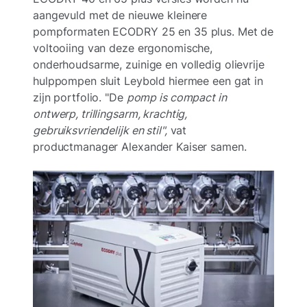
aangevuld met de nieuwe kleinere
pompformaten ECODRY 25 en 35 plus. Met de
voltooiing van deze ergonomische,
onderhoudsarme, zuinige en volledig olievrije
hulppompen sluit Leybold hiermee een gat in
zijn portfolio. "De
pomp is compact in
ontwerp, trillingsarm, krachtig,
gebruiksvriendelijk en stil",
vat
productmanager Alexander Kaiser samen.