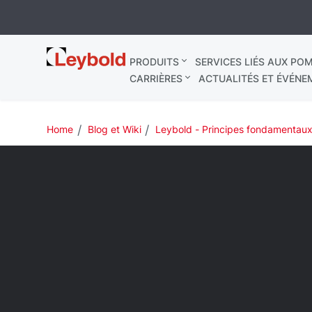
Leybold
PRODUITS
SERVICES LIÉS AUX POM
France
CARRIÈRES
ACTUALITÉS ET ÉVÉNE
Home
Blog et Wiki
Leybold - Principes fondamentaux 