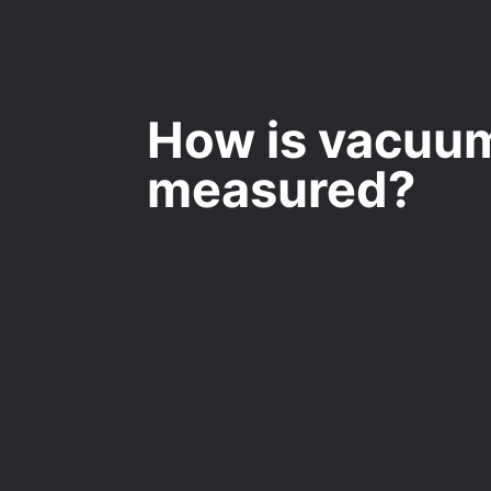
How is vacuu
measured?