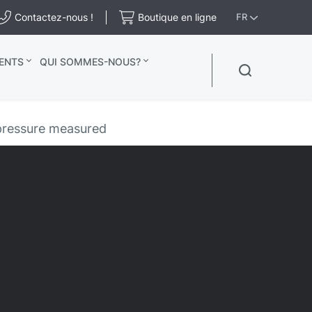
Contactez-nous !
Boutique en ligne
FR
ENTS
QUI SOMMES-NOUS?
pressure measured