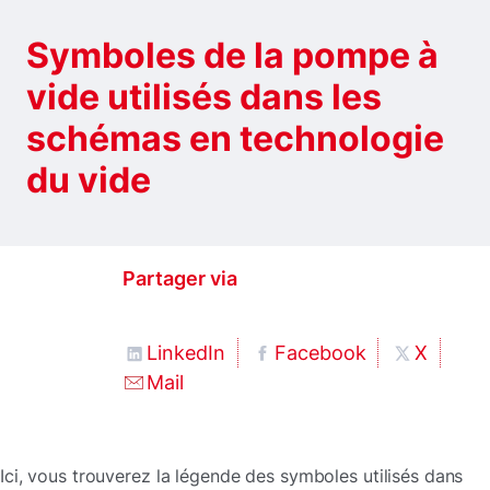
Symboles de la pompe à
vide utilisés dans les
schémas en technologie
du vide
Partager via
LinkedIn
Facebook
X
Mail
Ici, vous trouverez la légende des symboles utilisés dans