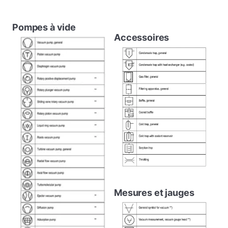
Pompes à vide
Accessoires
Mesures et jauges