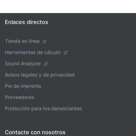
Enlaces directos
Tienda en línea
Herramientas de cálculo
Sound Analyzer
Avisos legales y de privacidad
Pie de imprenta
Proveedores
Protección para los denunciantes
Contacte con nosotros