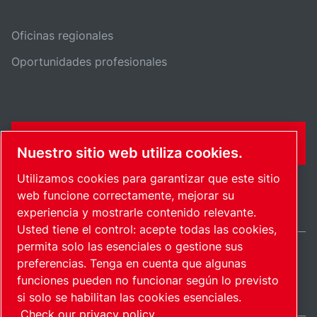
Oficinas regionales
Oportunidades profesionales
FORMULARIO DE CONTACTO
Nuestro sitio web utiliza cookies.
Utilizamos cookies para garantizar que este sitio
web funcione correctamente, mejorar su
experiencia y mostrarle contenido relevante.
Usted tiene el control: acepte todas las cookies,
permita solo las esenciales o gestione sus
preferencias. Tenga en cuenta que algunas
Spain / ES
funciones pueden no funcionar según lo previsto
Mapa del sitio
Administrar cookies
© 2026 Copyright.
si solo se habilitan las cookies esenciales.
Check our privacy policy