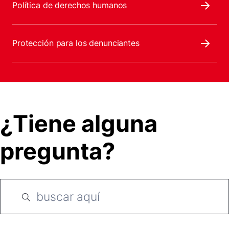
Política de derechos humanos
Protección para los denunciantes
¿Tiene alguna
pregunta?