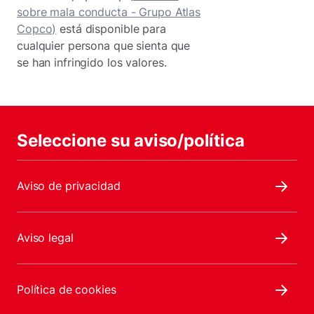
sobre mala conducta - Grupo Atlas
Copco)
está disponible para
cualquier persona que sienta que
se han infringido los valores.
Seleccione su aviso/política
Aviso de privacidad
Aviso legal
Política de cookies