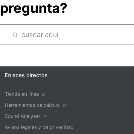
pregunta?
Enlaces directos
Tienda en línea
Herramientas de cálculo
Sound Analyzer
Avisos legales y de privacidad