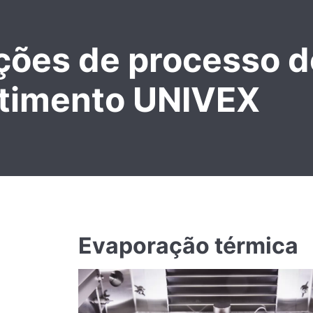
ções de processo d
timento UNIVEX
Evaporação térmica