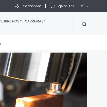
Fale conosco
Loja on-line
PT
SOBRE NÓS
CARREIRAS
X