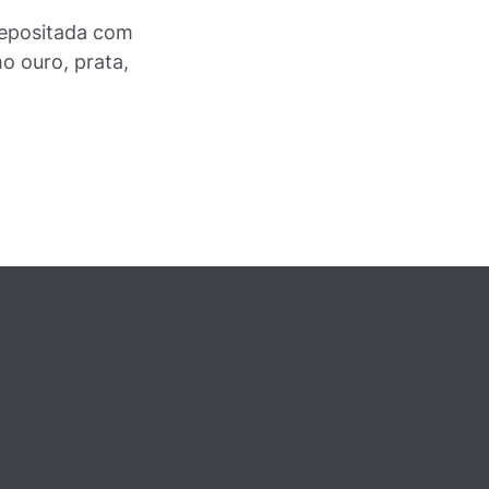
depositada com
o ouro, prata,