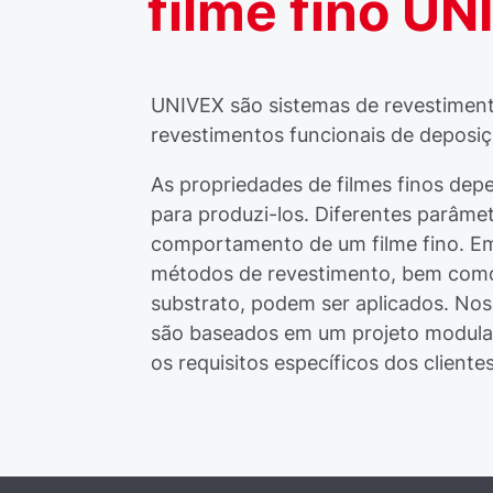
filme fino U
UNIVEX são sistemas de revestiment
revestimentos funcionais de deposiçã
As propriedades de filmes finos de
para produzi-los. Diferentes parâme
comportamento de um filme fino. E
métodos de revestimento, bem como
substrato, podem ser aplicados. No
são baseados em um projeto modular,
os requisitos específicos dos clientes