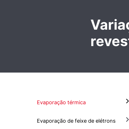
Varia
reves
Evaporação térmica
Evaporação de feixe de elétrons