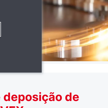
 deposição de