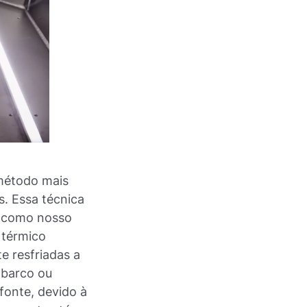
 método mais
s. Essa técnica
, como nosso
 térmico
e resfriadas a
 barco ou
fonte, devido à