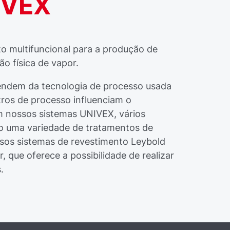
NIVEX
o multifuncional para a produção de
o física de vapor.
pendem da tecnologia de processo usada
tros de processo influenciam o
m nossos sistemas UNIVEX, vários
 uma variedade de tratamentos de
ssos sistemas de revestimento Leybold
 que oferece a possibilidade de realizar
.