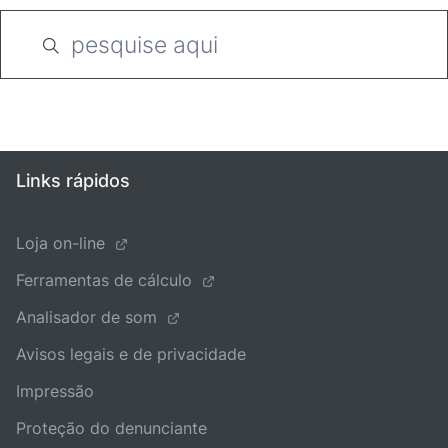
Links rápidos
Loja on-line
Ferramentas de cálculo
Analisador de som
Avisos legais e de privacidade
Impressão
Proteção do denunciante