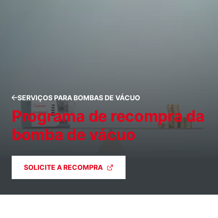
SERVIÇOS PARA BOMBAS DE VÁCUO
Programa de recompra da
bomba de vácuo
SOLICITE A RECOMPRA