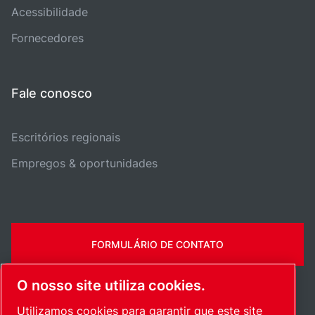
Acessibilidade
Fornecedores
Fale conosco
Escritórios regionais
Empregos & oportunidades
FORMULÁRIO DE CONTATO
O nosso site utiliza cookies.
Utilizamos cookies para garantir que este site