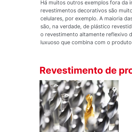
Há muitos outros exemplos fora da i
revestimentos decorativos são mui
celulares, por exemplo. A maioria d
são, na verdade, de plástico revesti
o revestimento altamente reflexivo 
luxuoso que combina com o produto 
Revestimento de pr