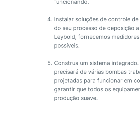
funcionando.
Instalar soluções de controle d
do seu processo de deposição a
Leybold, fornecemos medidores d
possíveis.
Construa um sistema integrado.
precisará de várias bombas tra
projetadas para funcionar em c
garantir que todos os equipame
produção suave.