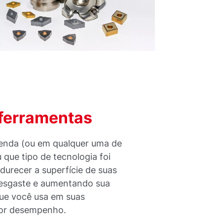
 ferramentas
fenda (ou em qualquer uma de
 que tipo de tecnologia foi
urecer a superfície de suas
desgaste e aumentando sua
que você usa em suas
lhor desempenho.