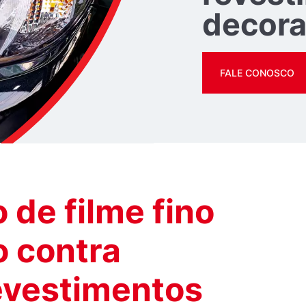
decora
FALE CONOSCO
 de filme fino
o contra
evestimentos