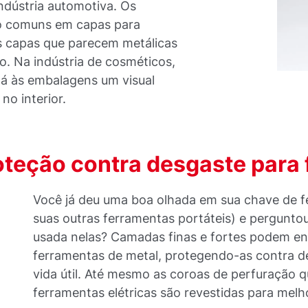
ndústria automotiva. Os
to comuns em capas para
as capas que parecem metálicas
do. Na indústria de cosméticos,
dá às embalagens um visual
no interior.
oteção contra desgaste para
Você já deu uma boa olhada em sua chave de 
suas outras ferramentas portáteis) e perguntou
usada nelas? Camadas finas e fortes podem end
ferramentas de metal, protegendo-as contra 
vida útil. Até mesmo as coroas de perfuração 
ferramentas elétricas são revestidas para me