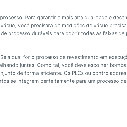
e processo. Para garantir a mais alta qualidade e de
 vácuo, você precisará de medições de vácuo precisa
e processo duráveis para cobrir todas as faixas de
 Seja qual for o processo de revestimento em execuç
balhando juntas. Como tal, você deve escolher bomba
onjunto de forma eficiente. Os PLCs ou controladore
ntos se integrem perfeitamente para um processo de