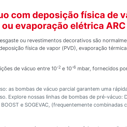
o com deposição física de v
 ou evaporação elétrica ARC
desgaste ou revestimentos decorativos são normalm
deposição física de vapor (PVD), evaporação térmica
-2
-6
ções de vácuo entre 10
e 10
mbar, fornecidos po
so: as bombas de vácuo parcial garantem uma rápid
so. Explore nossas linhas de bombas de pré-vácuo:
BOOST e SOGEVAC, (frequentemente combinadas 