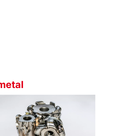
metal