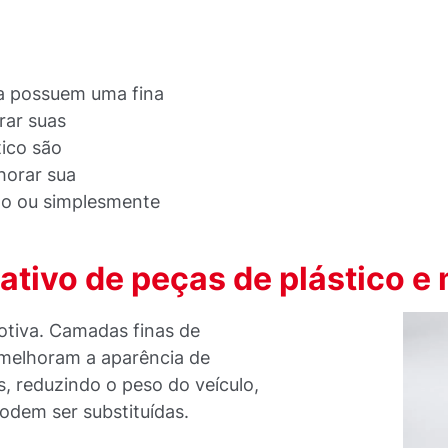
sa possuem uma fina
rar suas
tico são
horar sua
ito ou simplesmente
tivo de peças de plástico e 
motiva. Camadas finas de
 melhoram a aparência de
s, reduzindo o peso do veículo,
odem ser substituídas.