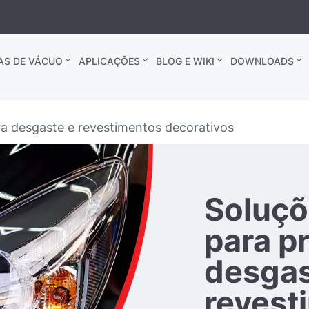
AS DE VÁCUO
APLICAÇÕES
BLOG E WIKI
DOWNLOADS
a desgaste e revestimentos decorativos
Soluçõ
para p
desgas
revest