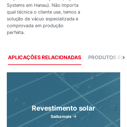
Systems em Hanau). Não importa
qual técnica o cliente use, temos a
solução de vácuo especializada e
comprovada em produção
perfeita.
APLICAÇÕES RELACIONADAS
PRODUTOS RE
Revestimento solar
Saiba mais