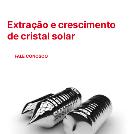
INDÚSTRIA SOLAR
Extração e crescimento
de cristal solar
FALE CONOSCO
LOJA ON-LINE