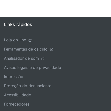
Links rápidos
Loja on-line
Ferramentas de cálculo
Analisador de som
Avisos legais e de privacidade
Impressão
Proteção do denunciante
Acessibilidade
Fornecedores