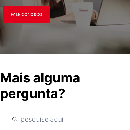
FALE CONOSCO
Mais alguma
pergunta?