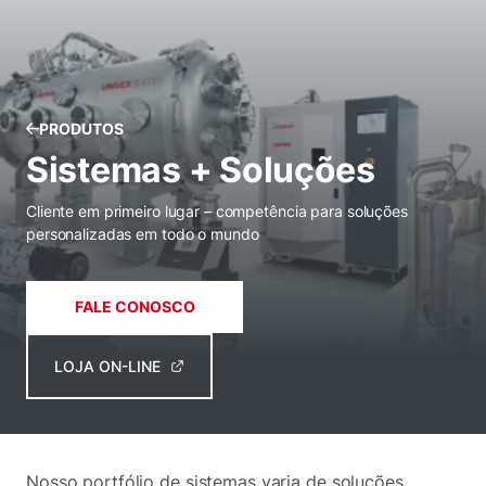
PRODUTOS
Sistemas + Soluções
Cliente em primeiro lugar – competência para soluções
personalizadas em todo o mundo
FALE CONOSCO
LOJA ON-LINE
Nosso portfólio de sistemas varia de soluções