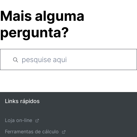
Mais alguma
pergunta?
Links rápidos
Loja on-line
Ferramentas de cálculo