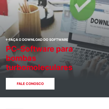
FAÇA O DOWNLOAD DO SOFTWARE
PC-Software para
bombas
turbomoleculares
FALE CONOSCO