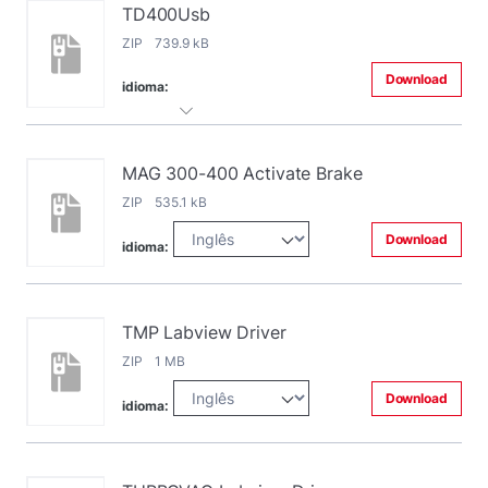
TD400Usb
ZIP 739.9 kB
Download
idioma:
MAG 300-400 Activate Brake
ZIP 535.1 kB
Download
idioma:
TMP Labview Driver
ZIP 1 MB
Download
idioma: