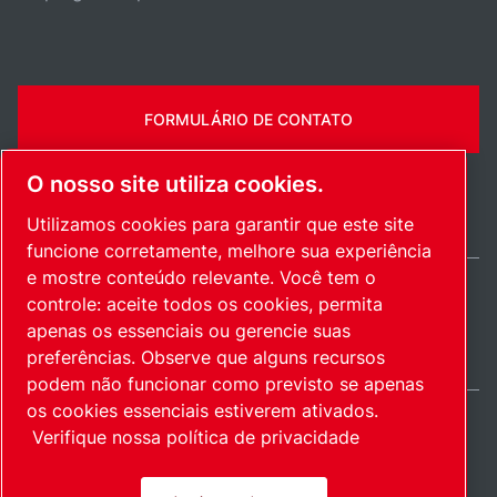
FORMULÁRIO DE CONTATO
O nosso site utiliza cookies.
Utilizamos cookies para garantir que este site
funcione corretamente, melhore sua experiência
e mostre conteúdo relevante. Você tem o
controle: aceite todos os cookies, permita
Brazil / PT
apenas os essenciais ou gerencie suas
Mapa do site
Gerenciar cookies
© 2026 Direitos autorais.
preferências. Observe que alguns recursos
podem não funcionar como previsto se apenas
os cookies essenciais estiverem ativados.
Verifique nossa política de privacidade