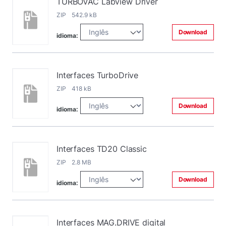
TURBOVAC Labview Driver
ZIP 542.9 kB
Download
idioma:
Interfaces TurboDrive
ZIP 418 kB
Download
idioma:
Interfaces TD20 Classic
ZIP 2.8 MB
Download
idioma:
Interfaces MAG.DRIVE digital