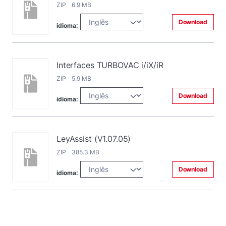
ZIP 6.9 MB
Download
idioma:
Interfaces TURBOVAC i/iX/iR
ZIP 5.9 MB
Download
idioma:
LeyAssist (V1.07.05)
ZIP 385.3 MB
Download
idioma: