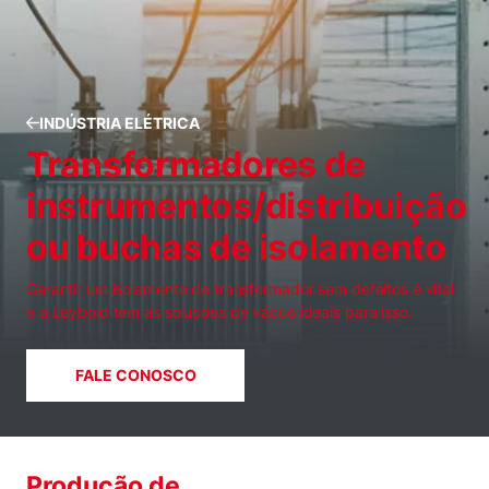
INDÚSTRIA ELÉTRICA
Transformadores de
instrumentos/distribuição
ou buchas de isolamento
Garantir um isolamento de transformador sem defeitos é vital
e a Leybold tem as soluções de vácuo ideais para isso.
FALE CONOSCO
Produção de