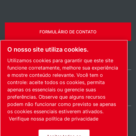
FORMULÁRIO DE CONTATO
O nosso site utiliza cookies.
Utilizamos cookies para garantir que este site
funcione corretamente, melhore sua experiência
e mostre conteúdo relevante. Você tem o
controle: aceite todos os cookies, permita
Brazil / PT
apenas os essenciais ou gerencie suas
Mapa do site
Gerenciar cookies
© 2026 Direitos autorais.
preferências. Observe que alguns recursos
podem não funcionar como previsto se apenas
os cookies essenciais estiverem ativados.
Verifique nossa política de privacidade