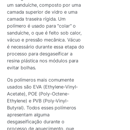
um sanduíche, composto por uma
camada superior de vidro e uma
camada traseira rígida. Um
polímero é usado para "colar" o
sanduíche, o que é feito sob calor,
vácuo e pressão mecânica. Vácuo
é necessário durante essa etapa do
processo para desgaseificar a
resina plástica nos módulos para
evitar bolhas.
Os polímeros mais comumente
usados são EVA (Ethylene-Vinyl-
Acetate), POE (Poly-Octene-
Ethylene) e PVB (Poly-Vinyl-
Butyral). Todos esses polímeros
apresentam alguma
desgaseificação durante o
processo de aquecimento, que