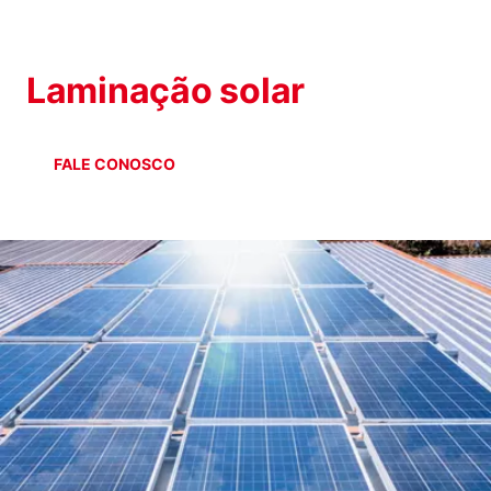
INDÚSTRIA SOLAR
Laminação solar
FALE CONOSCO
LOJA ON-LINE