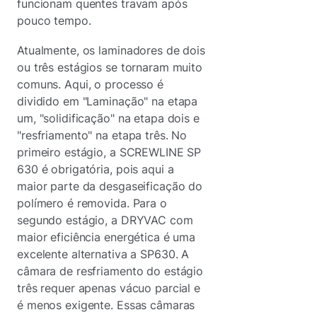
funcionam quentes travam após
pouco tempo.
Atualmente, os laminadores de dois
ou três estágios se tornaram muito
comuns. Aqui, o processo é
dividido em "Laminação" na etapa
um, "solidificação" na etapa dois e
"resfriamento" na etapa três. No
primeiro estágio, a SCREWLINE SP
630 é obrigatória, pois aqui a
maior parte da desgaseificação do
polímero é removida. Para o
segundo estágio, a DRYVAC com
maior eficiência energética é uma
excelente alternativa a SP630. A
câmara de resfriamento do estágio
três requer apenas vácuo parcial e
é menos exigente. Essas câmaras