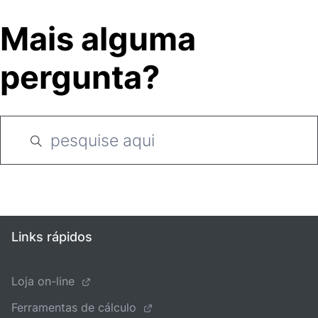
Mais alguma
pergunta?
Links rápidos
Loja on-line
Ferramentas de cálculo