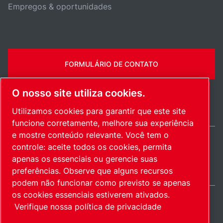
Empregos & oportunidades
FORMULÁRIO DE CONTATO
O nosso site utiliza cookies.
Utilizamos cookies para garantir que este site
funcione corretamente, melhore sua experiência
e mostre conteúdo relevante. Você tem o
controle: aceite todos os cookies, permita
Brazil / PT
apenas os essenciais ou gerencie suas
Mapa do site
Gerenciar cookies
© 2026 Direitos autorais.
preferências. Observe que alguns recursos
podem não funcionar como previsto se apenas
os cookies essenciais estiverem ativados.
Verifique nossa política de privacidade