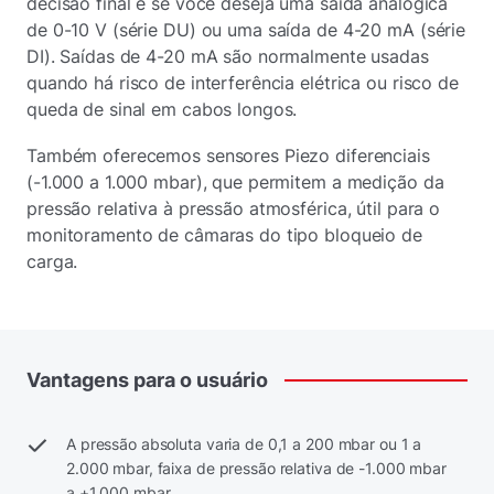
decisão final é se você deseja uma saída analógica
de 0-10 V (série DU) ou uma saída de 4-20 mA (série
DI). Saídas de 4-20 mA são normalmente usadas
quando há risco de interferência elétrica ou risco de
queda de sinal em cabos longos.
Também oferecemos sensores Piezo diferenciais
(-1.000 a 1.000 mbar), que permitem a medição da
pressão relativa à pressão atmosférica, útil para o
monitoramento de câmaras do tipo bloqueio de
carga.
Vantagens
para
o
usuário
A pressão absoluta varia de 0,1 a 200 mbar ou 1 a
2.000 mbar, faixa de pressão relativa de -1.000 mbar
a +1.000 mbar