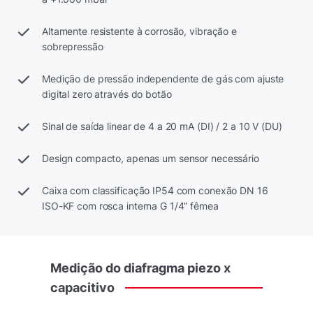
Altamente resistente à corrosão, vibração e
sobrepressão
Medição de pressão independente de gás com ajuste
digital zero através do botão
Sinal de saída linear de 4 a 20 mA (DI) / 2 a 10 V (DU)
Design compacto, apenas um sensor necessário
Caixa com classificação IP54 com conexão DN 16
ISO-KF com rosca interna G 1/4” fêmea
Medição
do
diafragma
piezo
x
capacitivo