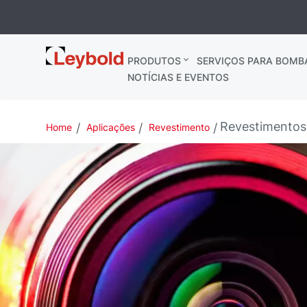
Leybold
PRODUTOS
SERVIÇOS PARA BOMB
Brasil
NOTÍCIAS E EVENTOS
Revestimentos
Home
Aplicações
Revestimento