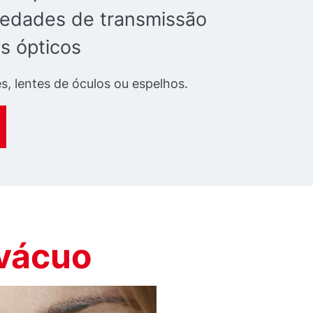
iedades de transmissão
s ópticos
es, lentes de óculos ou espelhos.
 vácuo