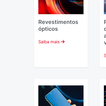
Revestimentos
ópticos
Saiba mais
S