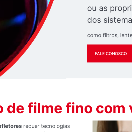
ou as propr
dos sistema
como filtros, lent
FALE CONOSCO
 de filme fino com
efletores
requer tecnologias