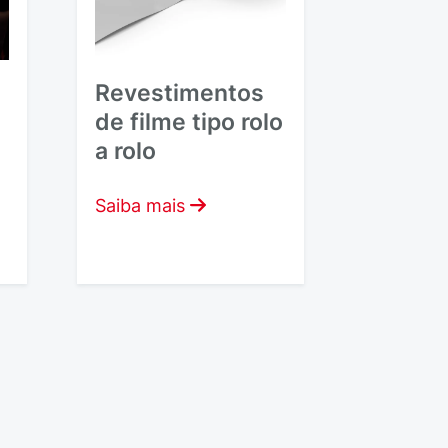
Revestimentos
de filme tipo rolo
a rolo
Saiba mais