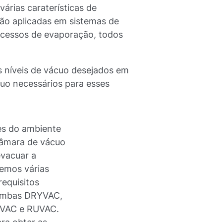
árias caraterísticas de
ão aplicadas em sistemas de
ocessos de evaporação, todos
s níveis de vácuo desejados em
cuo necessários para esses
es do ambiente
câmara de vácuo
vacuar a
emos várias
requisitos
bombas DRYVAC,
VAC e RUVAC.