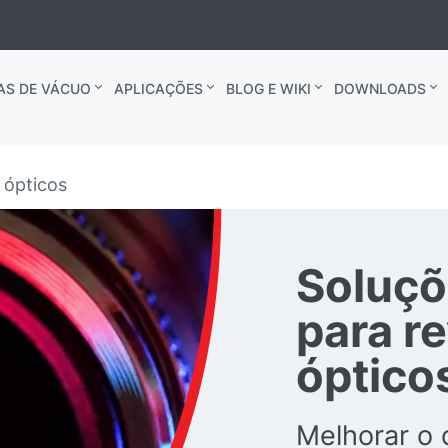
AS DE VÁCUO
APLICAÇÕES
BLOG E WIKI
DOWNLOADS
 ópticos
Soluçõ
para r
óptico
Melhorar o 