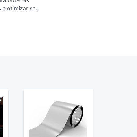
ra obter as
 e otimizar seu