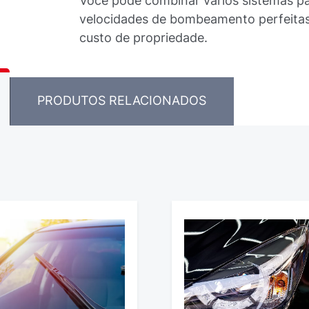
Você pode combinar vários sistemas pa
velocidades de bombeamento perfeitas
custo de propriedade.
PRODUTOS RELACIONADOS