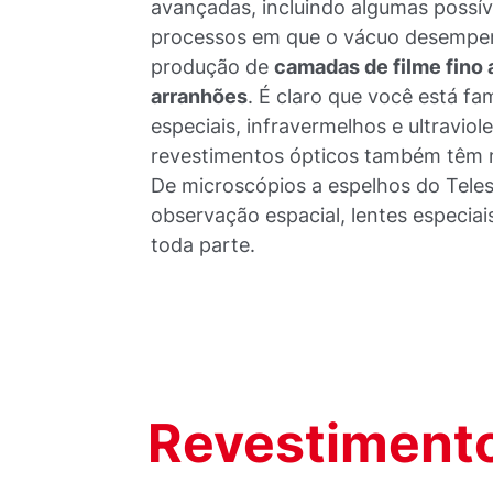
avançadas, incluindo algumas possí
processos em que o vácuo desempen
produção de
camadas de filme fino 
arranhões
. É claro que você está fam
especiais, infravermelhos e ultraviol
revestimentos ópticos também têm
De microscópios a espelhos do Tel
observação espacial, lentes especiais
toda parte.
Revestiment