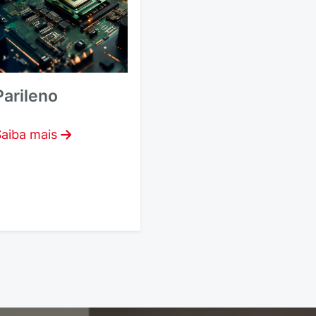
Parileno
aiba mais