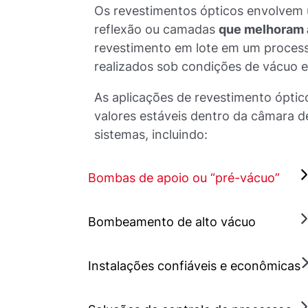
Os revestimentos ópticos envolvem u
reflexão ou camadas
que melhoram a
revestimento em lote em um process
realizados sob condições de vácuo e
As aplicações de revestimento ópti
valores estáveis dentro da câmara d
sistemas, incluindo:
Bombas de apoio ou “pré-vácuo”
Bombeamento de alto vácuo
Instalações confiáveis e econômicas