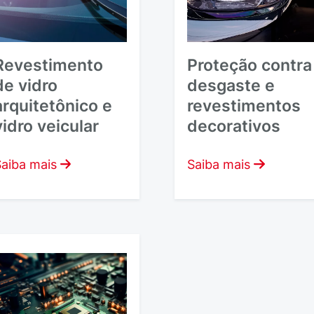
Revestimento
Proteção contra
de vidro
desgaste e
arquitetônico e
revestimentos
vidro veicular
decorativos
aiba mais
Saiba mais