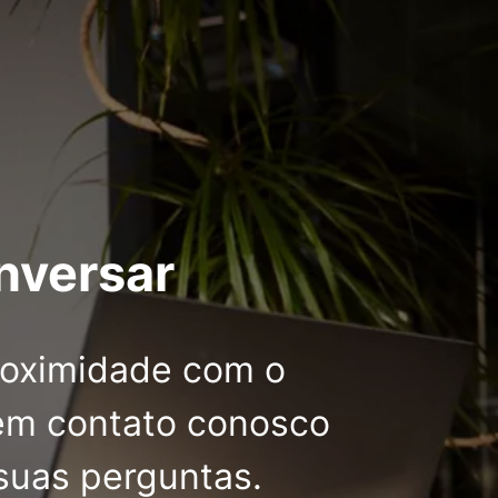
nversar
oximidade com o
 em contato conosco
suas perguntas.