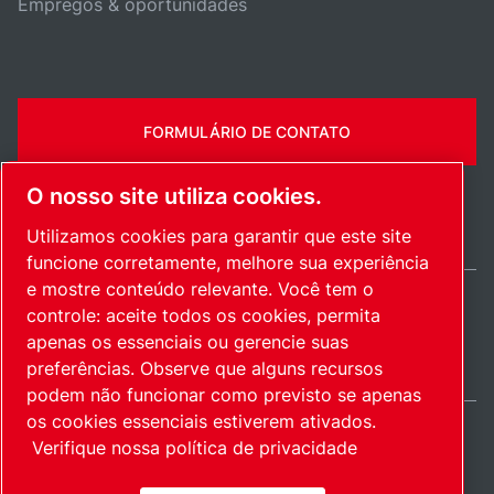
Empregos & oportunidades
FORMULÁRIO DE CONTATO
O nosso site utiliza cookies.
Utilizamos cookies para garantir que este site
funcione corretamente, melhore sua experiência
e mostre conteúdo relevante. Você tem o
controle: aceite todos os cookies, permita
Brazil / PT
apenas os essenciais ou gerencie suas
Mapa do site
Gerenciar cookies
© 2026 Direitos autorais.
preferências. Observe que alguns recursos
podem não funcionar como previsto se apenas
os cookies essenciais estiverem ativados.
Verifique nossa política de privacidade