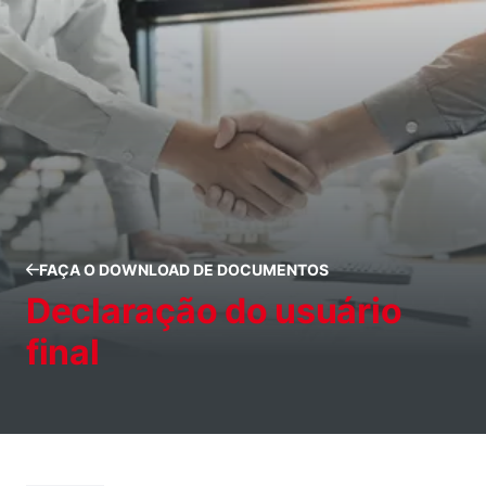
FAÇA O DOWNLOAD DE DOCUMENTOS
Declaração do usuário
final