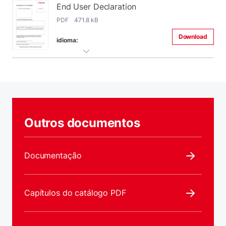
End User Declaration
PDF 471.8 kB
Download
idioma:
Outros documentos
Documentação
Capítulos do catálogo PDF