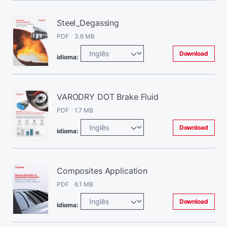
Steel_Degassing
PDF 3.6 MB
Download
idioma:
VARODRY DOT Brake Fluid
PDF 1.7 MB
Download
idioma:
Composites Application
PDF 6.1 MB
Download
idioma: