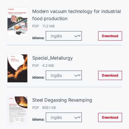
Modern vacuum technology for industrial
food production
PDF 11.2 MB
Download
idioma:
Special_Metallurgy
PDF 4.2 MB
Download
idioma:
Steel Degassing Revamping
PDF 856.1 kB
Download
idioma: