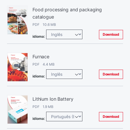
Food processing and packaging
catalogue
PDF 10.6 MB
Download
idioma:
Furnace
PDF 4.4 MB
Download
idioma:
Lithium Ion Battery
PDF 1.9 MB
Download
idioma: