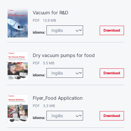
Vacuum for R&D
PDF 12.6 MB
Download
idioma:
Dry vacuum pumps for food
PDF 5.5 MB
Download
idioma:
Flyer_Food Application
PDF 3.3 MB
Download
idioma: