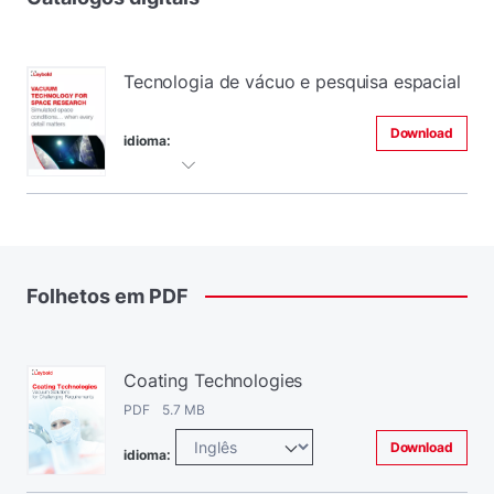
Tecnologia de vácuo e pesquisa espacial
Download
idioma:
Folhetos
em
PDF
Coating Technologies
PDF 5.7 MB
Download
idioma: