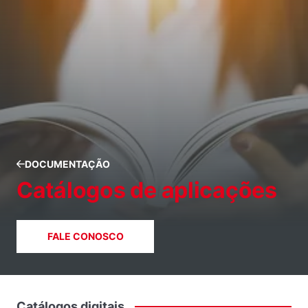
DOCUMENTAÇÃO
Catálogos de aplicações
FALE CONOSCO
Catálogos
digitais