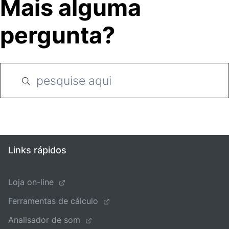
Mais alguma
pergunta?
Links rápidos
Loja on-line
Ferramentas de cálculo
Analisador de som