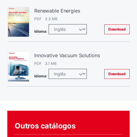
Renewable Energies
PDF 3.3 MB
Download
idioma:
Innovative Vacuum Solutions
PDF 3.1 MB
Download
idioma:
Outros catálogos