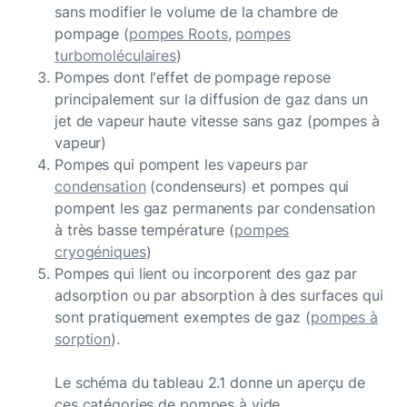
sans modifier le volume de la chambre de
pompage (
pompes Roots
,
pompes
turbomoléculaires
)
Pompes dont l'effet de pompage repose
principalement sur la diffusion de gaz dans un
jet de vapeur haute vitesse sans gaz (pompes à
vapeur)
Pompes qui pompent les vapeurs par
condensation
(condenseurs) et pompes qui
pompent les gaz permanents par condensation
à très basse température (
pompes
cryogéniques
)
Pompes qui lient ou incorporent des gaz par
adsorption ou par absorption à des surfaces qui
sont pratiquement exemptes de gaz (
pompes à
sorption
).
Le schéma du tableau 2.1 donne un aperçu de
ces catégories de pompes à vide.