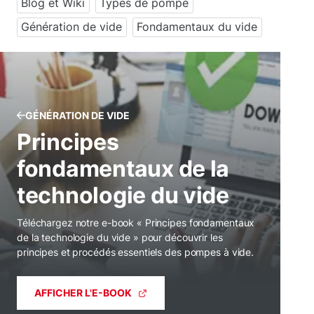
Blog et Wiki
Types de pompe
Génération de vide
Fondamentaux du vide
GÉNÉRATION DE VIDE
Principes
fondamentaux de la
technologie du vide
Téléchargez notre e-book « Principes fondamentaux
de la technologie du vide » pour découvrir les
principes et procédés essentiels des pompes à vide.
AFFICHER L'E-BOOK