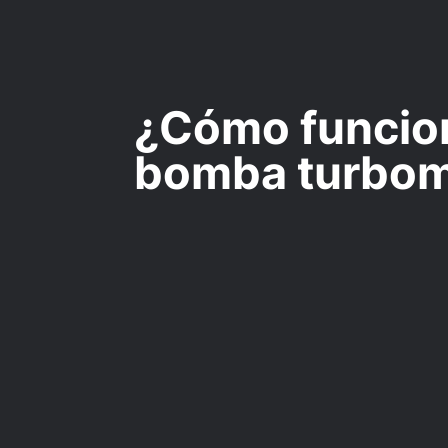
¿Cómo funcio
bomba turbom