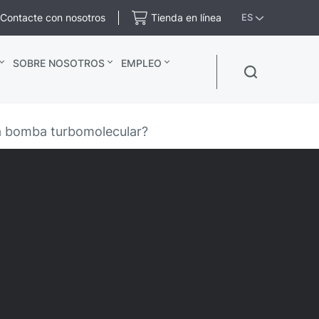
Contacte con nosotros
Tienda en línea
ES
SOBRE NOSOTROS
EMPLEO
 bomba turbomolecular?