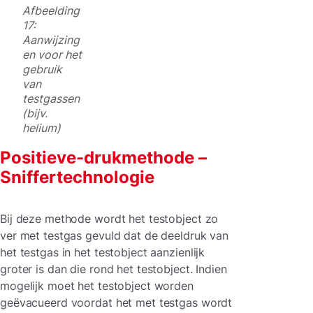
Afbeelding
17:
Aanwijzing
en voor het
gebruik
van
testgassen
(bijv.
helium)
Positieve-drukmethode –
Sniffertechnologie
Bij deze methode wordt het testobject zo
ver met testgas gevuld dat de deeldruk van
het testgas in het testobject aanzienlijk
groter is dan die rond het testobject. Indien
mogelijk moet het testobject worden
geëvacueerd voordat het met testgas wordt