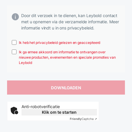
Door dit verzoek in te dienen, kan Leybold contact
met u opnemen via de verzamelde informatie. Meer
informatie vindt u in ons privacybeleid.
Ik heb het privacybeleid gelezen en geaccepteerd
Ik ga ermee akkoord om informatie te ontvangen over
nieuwe producten, evenementen en speciale promoties van
Leybold
Anti-robotverificatie
Klik om te starten
Friendly
Captcha ⇗