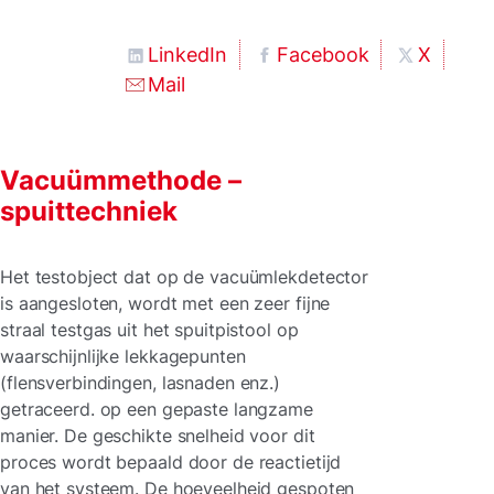
LinkedIn
Facebook
X
Mail
Vacuümmethode –
spuittechniek
Het testobject dat op de vacuümlekdetector
is aangesloten, wordt met een zeer fijne
straal testgas uit het spuitpistool op
waarschijnlijke lekkagepunten
(flensverbindingen, lasnaden enz.)
getraceerd. op een gepaste langzame
manier. De geschikte snelheid voor dit
proces wordt bepaald door de reactietijd
van het systeem. De hoeveelheid gespoten