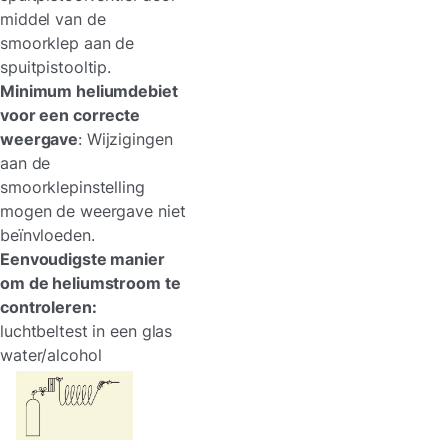
middel van de
smoorklep aan de
spuitpistooltip.
Minimum heliumdebiet
voor een correcte
weergave
: Wijzigingen
aan de
smoorklepinstelling
mogen de weergave niet
beïnvloeden.
Eenvoudigste manier
om de heliumstroom te
controleren:
luchtbeltest in een glas
water/alcohol