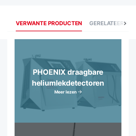
VERWANTE PRODUCTEN
GERELATEERDE 
PHOENIX draagbare
heliumlekdetectoren
Meer lezen