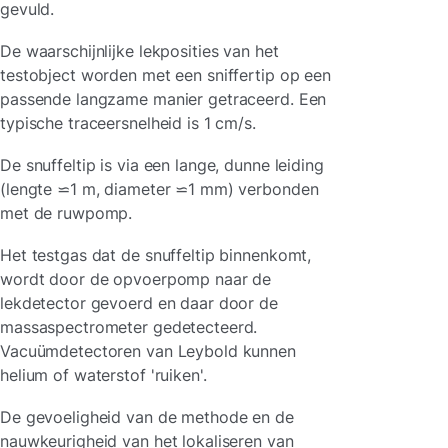
gevuld.
De waarschijnlijke lekposities van het
testobject worden met een sniffertip op een
passende langzame manier getraceerd. Een
typische traceersnelheid is 1 cm/s.
De snuffeltip is via een lange, dunne leiding
(lengte ⋍1 m, diameter ⋍1 mm) verbonden
met de ruwpomp.
Het testgas dat de snuffeltip binnenkomt,
wordt door de opvoerpomp naar de
lekdetector gevoerd en daar door de
massaspectrometer gedetecteerd.
Vacuümdetectoren van Leybold kunnen
helium of waterstof 'ruiken'.
De gevoeligheid van de methode en de
nauwkeurigheid van het lokaliseren van