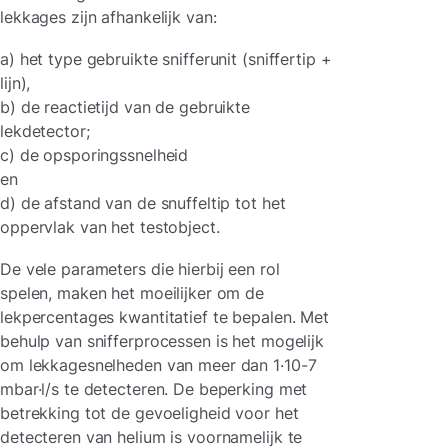
lekkages zijn afhankelijk van:
a) het type gebruikte snifferunit (sniffertip +
lijn),
b) de reactietijd van de gebruikte
lekdetector;
c) de opsporingssnelheid
en
d) de afstand van de snuffeltip tot het
oppervlak van het testobject.
De vele parameters die hierbij een rol
spelen, maken het moeilijker om de
lekpercentages kwantitatief te bepalen. Met
behulp van snifferprocessen is het mogelijk
om lekkagesnelheden van meer dan 1·10-7
mbar·l/s te detecteren. De beperking met
betrekking tot de gevoeligheid voor het
detecteren van helium is voornamelijk te