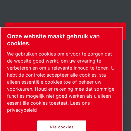
CONTACTFORMULIER
Onze website maakt gebruik van
cookies.
We gebruiken cookies om ervoor te zorgen dat
de website goed werkt, om uw ervaring te
verbeteren en om u relevante inhoud te tonen. U
hebt de controle: accepteer alle cookies, sta
alleen essentiële cookies toe of beheer uw
Netherlands / NL
Sitemap
Cookie-instellingen beheren
© 2026 Auteursrecht.
voorkeuren. Houd er rekening mee dat sommige
functies mogelijk niet goed werken als u alleen
essentiële cookies toestaat.
Lees ons
privacybeleid
Alle cookies