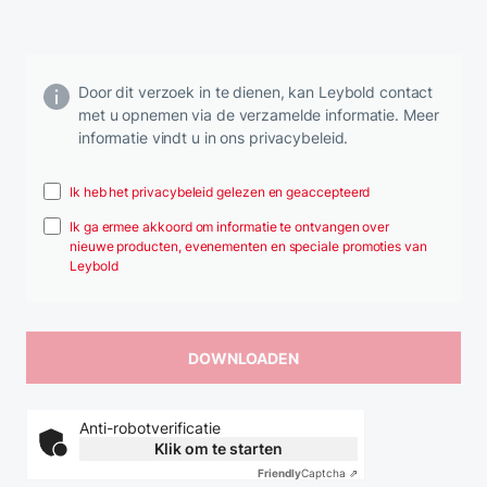
Door dit verzoek in te dienen, kan Leybold contact
met u opnemen via de verzamelde informatie. Meer
informatie vindt u in ons privacybeleid.
Ik heb het privacybeleid gelezen en geaccepteerd
Ik ga ermee akkoord om informatie te ontvangen over
nieuwe producten, evenementen en speciale promoties van
Leybold
Anti-robotverificatie
Klik om te starten
Friendly
Captcha ⇗