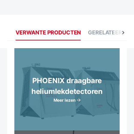
VERWANTE PRODUCTEN
GERELATEERDE 
PHOENIX draagbare
heliumlekdetectoren
Meer lezen