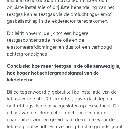
inlaat in de lekdetector terechtkomt. Door een
onjuiste installatie of onjuiste behandeling van het
testgas kan er testgas via de ontluchtings- en/of
gasballastklep in de lekdetector terechtkomen.
Dit leidt onvermijdelijk tot een hogere
testgasconcentratie in de olie en de
elastomeerafdichtingen en dus tot een verhoogd
achtergrondsignaal.
Conclusie: hoe meer testgas in de olie aanwezig is,
hoe hoger het achtergrondsignaal van de
lekdetector.
Bij de tegenwoordig gebruikelijke installatie van de
lektester (zie afb. 7 hieronder), gasballastklep en
ontluchtingsklep zijn aangesloten op verse lucht. De
uitlaat van de lekdetector moet – indien mogelijk –
naar buiten worden geleid naar de ruimte waar de
lektest plaatsvindt. Een verhoogd achtergrondsignaal