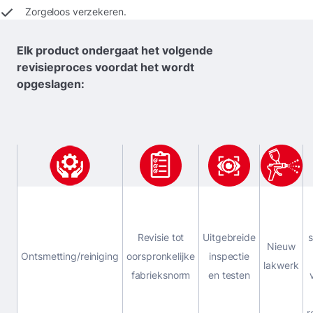
Zorgeloos verzekeren.
Elk product ondergaat het volgende
revisieproces voordat het wordt
opgeslagen:
Revisie tot
Uitgebreide
s
Nieuw
Ontsmetting/reiniging
oorspronkelijke
inspectie
lakwerk
fabrieksnorm
en testen
r