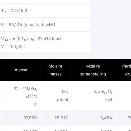
T
= 273,15 K
n
R = 83,145 (mbar·l) / (mol·K)
V
= (R·T
/ p
) 22,414 l/mol
M, n
n
n
V = 100,00 l
Molaire
Molaire
Part
massa
massa
samenstelling
dr
m
= (M
/V
i
i
M,
Ma
γ
=m
/M
i
i
i
)·V·c
n
i
g/mol
mol
g
97,609
28,013
3,484
7