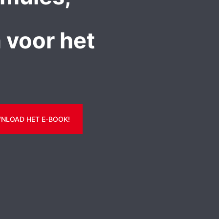
 voor het
NLOAD HET E-BOOK!