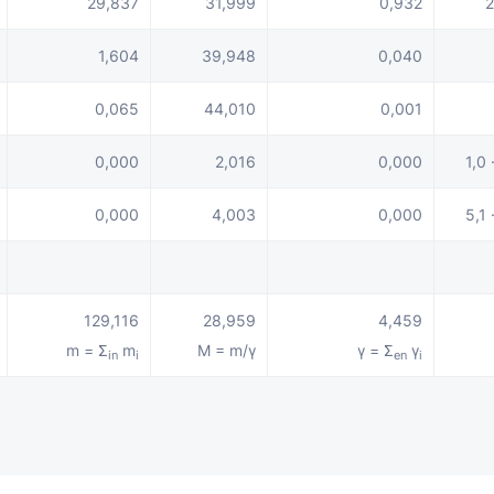
29,837
31,999
0,932
2
1,604
39,948
0,040
0,065
44,010
0,001
0,000
2,016
0,000
1,0 
0,000
4,003
0,000
5,1 
129,116
28,959
4,459
m = Σ
m
M = m/γ
γ = Σ
γ
in
i
en
i