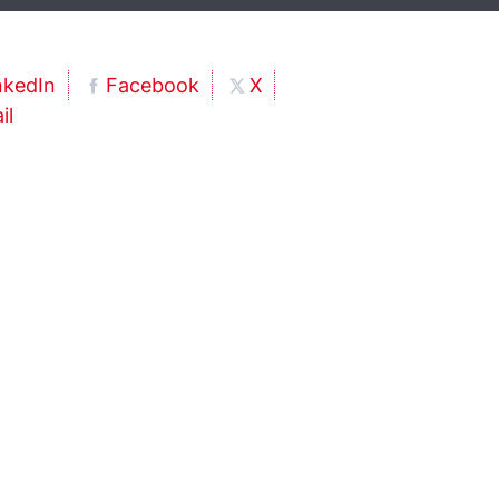
nkedIn
Facebook
X
il