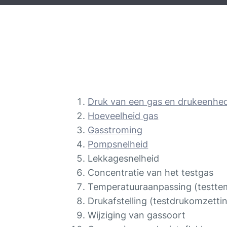
Druk van een gas en drukeenhe
Hoeveelheid gas
Gasstroming
Pompsnelheid
Lekkagesnelheid
Concentratie van het testgas
Temperatuuraanpassing (testte
Drukafstelling (testdrukomzetti
Wijziging van gassoort