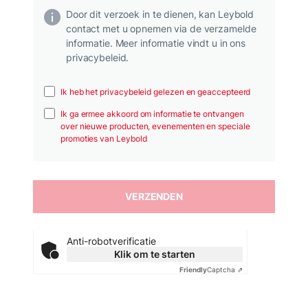
Door dit verzoek in te dienen, kan Leybold
contact met u opnemen via de verzamelde
informatie. Meer informatie vindt u in ons
privacybeleid.
Ik heb het privacybeleid gelezen en geaccepteerd
Ik ga ermee akkoord om informatie te ontvangen
over nieuwe producten, evenementen en speciale
promoties van Leybold
Anti-robotverificatie
Klik om te starten
Friendly
Captcha ⇗