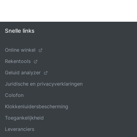
Snelle links
Online winkel
Rekentools
Geluid analyzer
Juridische en privacyverklaringen
Colofon
Klokkenluidersbescherming
Toegankelijkheid
Leveranciers