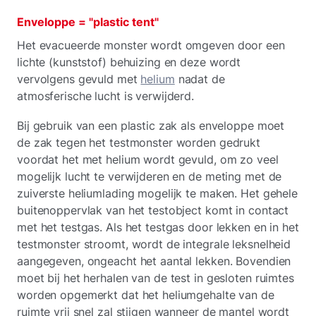
Enveloppe = "plastic tent"
Het evacueerde monster wordt omgeven door een
lichte (kunststof) behuizing en deze wordt
vervolgens gevuld met
helium
nadat de
atmosferische lucht is verwijderd.
Bij gebruik van een plastic zak als enveloppe moet
de zak tegen het testmonster worden gedrukt
voordat het met helium wordt gevuld, om zo veel
mogelijk lucht te verwijderen en de meting met de
zuiverste heliumlading mogelijk te maken. Het gehele
buitenoppervlak van het testobject komt in contact
met het testgas. Als het testgas door lekken en in het
testmonster stroomt, wordt de integrale leksnelheid
aangegeven, ongeacht het aantal lekken. Bovendien
moet bij het herhalen van de test in gesloten ruimtes
worden opgemerkt dat het heliumgehalte van de
ruimte vrij snel zal stijgen wanneer de mantel wordt