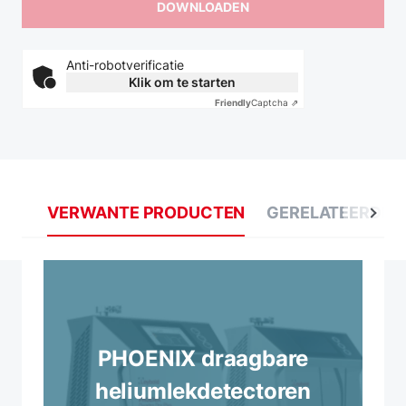
Anti-robotverificatie
Klik om te starten
Friendly
Captcha ⇗
VERWANTE PRODUCTEN
GERELATEERDE 
PHOENIX draagbare
heliumlekdetectoren