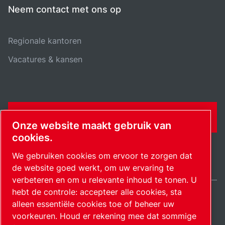
Neem contact met ons op
Regionale kantoren
Vacatures & kansen
CONTACTFORMULIER
Onze website maakt gebruik van
cookies.
We gebruiken cookies om ervoor te zorgen dat
de website goed werkt, om uw ervaring te
verbeteren en om u relevante inhoud te tonen. U
hebt de controle: accepteer alle cookies, sta
alleen essentiële cookies toe of beheer uw
Netherlands / NL
Sitemap
Cookie-instellingen beheren
© 2026 Auteursrecht.
voorkeuren. Houd er rekening mee dat sommige