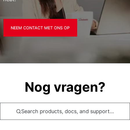
NEEM CONTACT MET ONS OP
Nog vragen?
Search products, docs, and support...