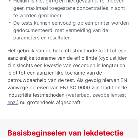
Helium is niet giftig en niet gevaarlijk (er hoeven
geen maximaal toegestane concentraties in acht
te worden genomen).
De tests kunnen eenvoudig op een printer worden
gedocumenteerd, met vermelding van de
parameters en resultaten.
Het gebruik van de heliumtestmethode leidt tot een
aanzienlijke toename van de efficiëntie (cyclustijden
zijn slechts een kwestie van seconden in lengte) en
leidt tot een aanzienlijke toename van de
betrouwbaarheid van de test. Als gevolg hiervan EN
vanwege de eisen van EN/ISO 9000 zijn traditionele
industriële testmethoden
(waterbad, zeepbellentest
enz.
) nu grotendeels afgeschaft.
Basisbeginselen van lekdetectie