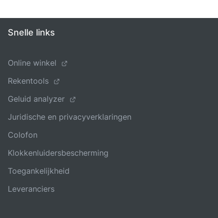
Snelle links
Online winkel
Rekentools
Geluid analyzer
Juridische en privacyverklaringen
Colofon
Klokkenluidersbescherming
Toegankelijkheid
Leveranciers