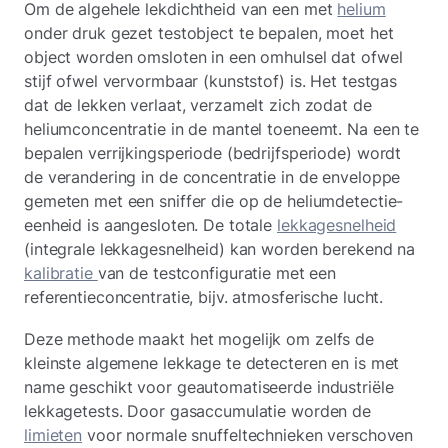
Om de algehele lekdichtheid van een met
helium
onder druk gezet testobject te bepalen, moet het
object worden omsloten in een omhulsel dat ofwel
stijf ofwel vervormbaar (kunststof) is. Het testgas
dat de lekken verlaat, verzamelt zich zodat de
heliumconcentratie in de mantel toeneemt. Na een te
bepalen verrijkingsperiode (bedrijfsperiode) wordt
de verandering in de concentratie in de enveloppe
gemeten met een sniffer die op de heliumdetectie-
eenheid is aangesloten. De totale
lekkagesnelheid
(integrale lekkagesnelheid) kan worden berekend na
kalibratie
van de testconfiguratie met een
referentieconcentratie, bijv. atmosferische lucht.
Deze methode maakt het mogelijk om zelfs de
kleinste algemene lekkage te detecteren en is met
name geschikt voor geautomatiseerde industriële
lekkagetests. Door gasaccumulatie worden de
limieten
voor normale snuffeltechnieken verschoven