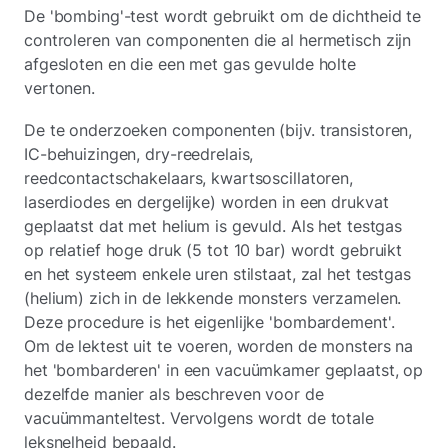
De 'bombing'-test wordt gebruikt om de dichtheid te
controleren van componenten die al hermetisch zijn
afgesloten en die een met gas gevulde holte
vertonen.
De te onderzoeken componenten (bijv. transistoren,
IC-behuizingen, dry-reedrelais,
reedcontactschakelaars, kwartsoscillatoren,
laserdiodes en dergelijke) worden in een drukvat
geplaatst dat met helium is gevuld. Als het testgas
op relatief hoge druk (5 tot 10 bar) wordt gebruikt
en het systeem enkele uren stilstaat, zal het testgas
(helium) zich in de lekkende monsters verzamelen.
Deze procedure is het eigenlijke 'bombardement'.
Om de lektest uit te voeren, worden de monsters na
het 'bombarderen' in een vacuümkamer geplaatst, op
dezelfde manier als beschreven voor de
vacuümmanteltest. Vervolgens wordt de totale
leksnelheid bepaald.