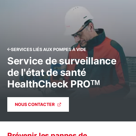
SERVICES LIÉS AUX POMPES À VIDE
Service de surveillance
de l'état de santé
HealthCheck PROᵀᴹ
NOUS CONTACTER
Prévenir les pannes de