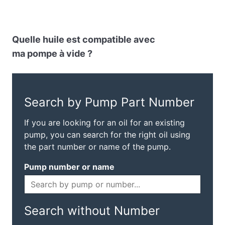
Quelle huile est compatible avec
ma pompe à vide ?