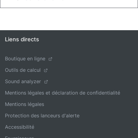
Liens directs
Boutique en ligne
Outils de calcul
Sound analyzer
Mentions légales et déclaration de confidentialité
Mentions légales
Protection des lanceurs d'alerte
Accessibilité