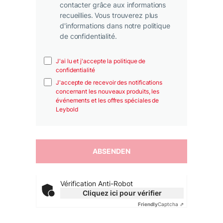
contacter grâce aux informations
recueillies. Vous trouverez plus
d'informations dans notre politique
de confidentialité.
J'ai lu et j'accepte la politique de
confidentialité
J'accepte de recevoir des notifications
concernant les nouveaux produits, les
événements et les offres spéciales de
Leybold
Vérification Anti-Robot
Cliquez ici pour vérifier
Friendly
Captcha ⇗