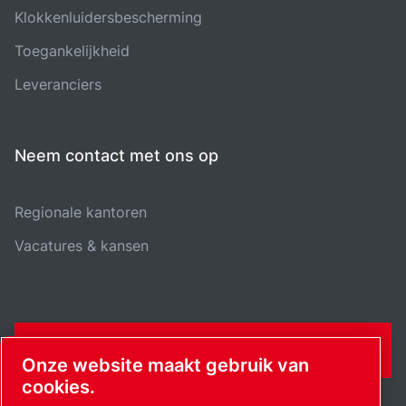
Klokkenluidersbescherming
Toegankelijkheid
Leveranciers
Neem contact met ons op
Regionale kantoren
Vacatures & kansen
CONTACTFORMULIER
Onze website maakt gebruik van
cookies.