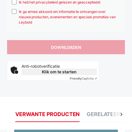
Ik heb het privacybeleid gelezen en geaccepteerd
Ik ga ermee akkoord om informatie te ontvangen over
nieuwe producten, evenementen en speciale promoties van
Leybold
Anti-robotverificatie
Klik om te starten
Friendly
Captcha ⇗
VERWANTE PRODUCTEN
GERELATEERDE 