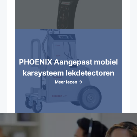
PHOENIX Aangepast mobiel
karsysteem lekdetectoren
Meer lezen