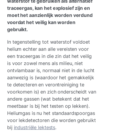
waterstof te gebruiken als alternatief
traceergas, kan het explosief zijn en
moet het aanzienlijk worden verdund
voordat het veilig kan worden
gebruikt.
In tegenstelling tot waterstof voldoet
helium echter aan alle vereisten voor
een traceergas in die zin dat het veilig
is voor zowel mens als milieu, niet
ontvlambaar is, normaal niet in de lucht
aanwezig is (waardoor het gemakkelijk
te detecteren en verontreiniging te
voorkomen is) en zich onderscheidt van
andere gassen (wat betekent dat het
meetbaar is bij het testen op lekken).
Heliumgas is nu het standaardspoorgas
voor lekdetectoren die worden gebruikt
bij
industriële lektests
.