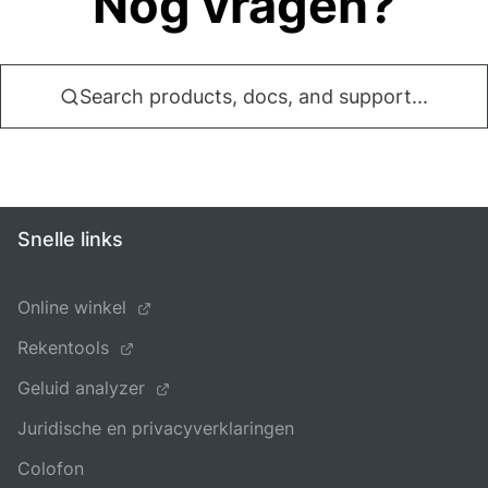
Nog vragen?
Search products, docs, and support...
Snelle links
Online winkel
Rekentools
Geluid analyzer
Juridische en privacyverklaringen
Colofon