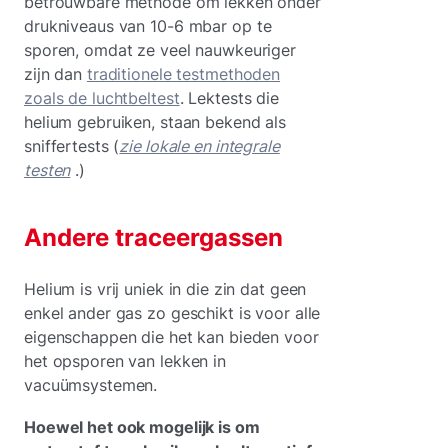
betrouwbare methode om lekken onder
drukniveaus van 10-6
mbar op te
sporen, omdat ze veel nauwkeuriger
zijn dan
traditionele testmethoden
zoals de luchtbeltest
. Lektests die
helium gebruiken, staan bekend als
sniffertests (
zie lokale en integrale
testen
.)
Andere traceergassen
Helium is vrij uniek in die zin dat geen
enkel ander gas zo geschikt is voor alle
eigenschappen die het kan bieden voor
het opsporen van lekken in
vacuümsystemen.
Hoewel het ook mogelijk is om