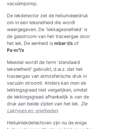
vacuümpomp.
De lekdetector zet de heliumdeeldruk
om in een leksnelheid die wordt
weergegeven. De 'lekkagesnelheid' is
de gasstroom van het traceergas door
het lek. De eenheid is
mbar⋅l/s
of
Pa⋅m³/s
Meestal wordt de term 'standaard
leksnelheid' gebruikt, d.w.z. dat het
traceergas van atmosferische druk in
vacuüm stroomt. Anders kan men de
lekkingsgraad niet vergelijken, omdat
de lekkingsgraad afhankelijk is van de
druk aan beide zijden van het lek.
Zie
Lektypes en -snelheden
.
Heliumlekdetectoren zijn nu de enige