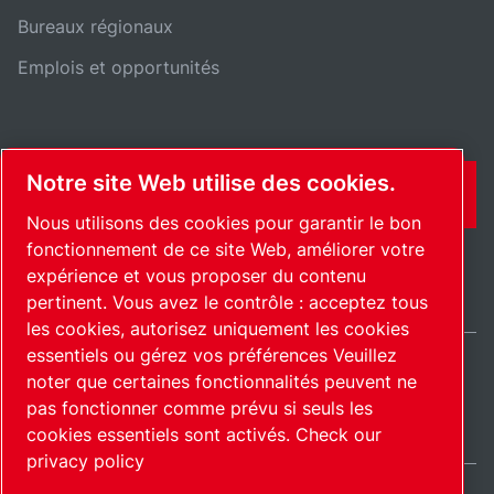
Bureaux régionaux
Emplois et opportunités
Notre site Web utilise des cookies.
CONTACT
Nous utilisons des cookies pour garantir le bon
fonctionnement de ce site Web, améliorer votre
expérience et vous proposer du contenu
pertinent. Vous avez le contrôle : acceptez tous
les cookies, autorisez uniquement les cookies
essentiels ou gérez vos préférences Veuillez
noter que certaines fonctionnalités peuvent ne
France / FR
pas fonctionner comme prévu si seuls les
Plan du site
Gérer les cookies
© 2026 Copyright.
cookies essentiels sont activés.
Check our
privacy policy