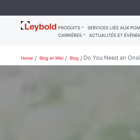
Leybold
PRODUITS
SERVICES LIÉS AUX POM
France
CARRIÈRES
ACTUALITÉS ET ÉVÉNE
Do You Need an Onsi
Home
Blog et Wiki
Blog