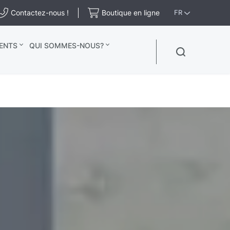
Contactez-nous !
Boutique en ligne
FR
ENTS
QUI SOMMES-NOUS?