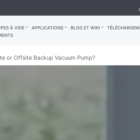
PES À VIDE
APPLICATIONS
BLOG ET WIKI
TÉLÉCHARGEM
MENTS
te or Offsite Backup Vacuum Pump?