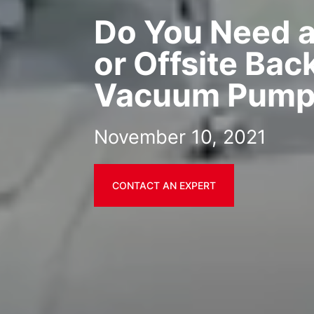
Do You Need a
or Offsite Bac
Vacuum Pump
November 10, 2021
CONTACT AN EXPERT