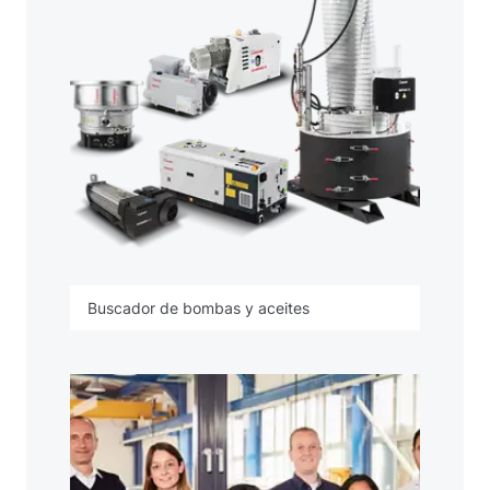
Buscador de bombas y aceites