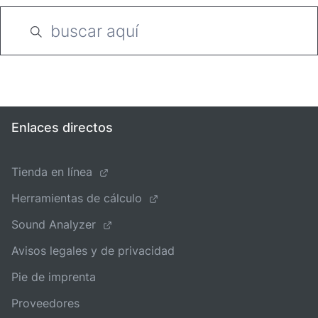
Enlaces directos
Tienda en línea
Herramientas de cálculo
Sound Analyzer
Avisos legales y de privacidad
Pie de imprenta
Proveedores