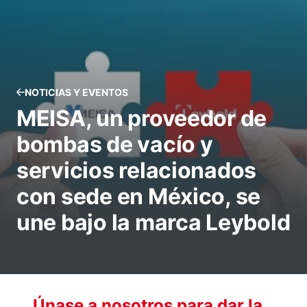
NOTICIAS Y EVENTOS
MEISA, un proveedor de
bombas de vacío y
servicios relacionados
con sede en México, se
une bajo la marca Leybold
Únase a nosotros para dar la