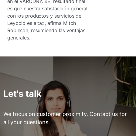
en el VARODRY. «El resultado final
es que nuestra satisfacción general
con los productos y servicios de
Leybold es alta», afirma Mitch
Robinson, resumiendo las ventajas
generales.
Let's talk
We focus on customer proximity. Contact us for
all your questions.