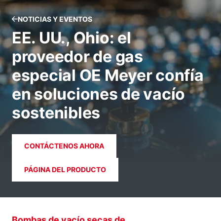
NOTICIAS Y EVENTOS
EE. UU., Ohio: el
proveedor de gas
especial OE Meyer confía
en soluciones de vacío
sostenibles
CONTÁCTENOS AHORA
PÁGINA DEL PRODUCTO
Bombas de vacío secas de