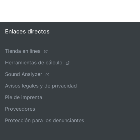
Enlaces directos
Tienda en línea
Herramientas de cálculo
Sound Analyzer
Avisos legales y de privacidad
Pie de imprenta
Proveedores
Protección para los denunciantes