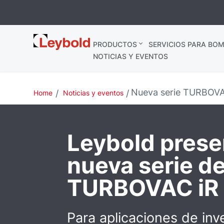
Leybold
PRODUCTOS
SERVICIOS PARA BOM
España
NOTICIAS Y EVENTOS
Nueva serie TURBOVA
Home
Noticias y eventos
Leybold prese
nueva serie d
TURBOVAC iR
Para aplicaciones de inv