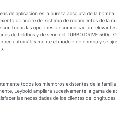
eas de aplicación es la pureza absoluta de la bomba: e
exento de aceite del sistema de rodamientos de la n
con todas las opciones de comunicación relevantes
ciones de fieldbus y de serie del TURBO.DRIVE 500e. 
conoce automáticamente el modelo de bomba y se aju
s.
amente todos los miembros existentes de la familia
mente, Leybold ampliará sucesivamente la gama de a
isfacer las necesidades de los clientes de longitudes 