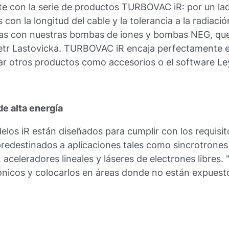
nte con la serie de productos TURBOVAC iR: por un la
s con la longitud del cable y la tolerancia a la radia
s con nuestras bombas de iones y bombas NEG, que
etr Lastovicka. TURBOVAC iR encaja perfectamente 
zar otros productos como accesorios o el software Le
de alta energía
elos iR están diseñados para cumplir con los requisi
 predestinados a aplicaciones tales como sincrotrones
 aceleradores lineales y láseres de electrones libres. 
rónicos y colocarlos en áreas donde no están expuestos