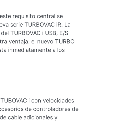
ste requisito central se
ueva serie TURBOVAC iR. La
 del TURBOVAC i USB, E/S
Otra ventaja: el nuevo TURBO
sta inmediatamente a los
 TUBOVAC i con velocidades
ccesorios de controladores de
de cable adicionales y