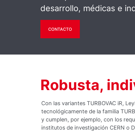
desarrollo, médicas e ind
CONTACTO
Robusta, indiv
Con las variantes TURBOVAC iR, Ley
tecnológicamente de la familia TUR
y cumplen, por ejemplo, con los requ
institutos de investigación CERN o 