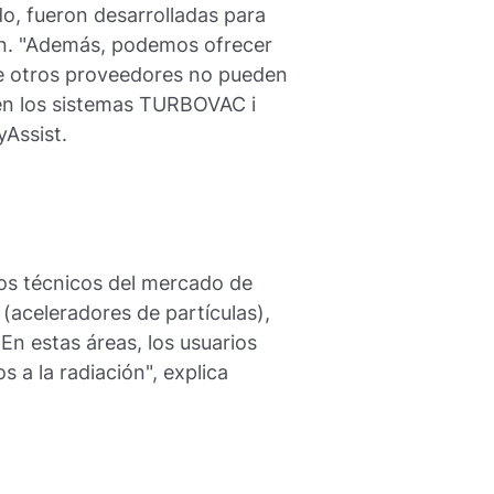
do, fueron desarrolladas para
ción. "Además, podemos ofrecer
 otros proveedores no pueden
en los sistemas TURBOVAC i
yAssist.
tos técnicos del mercado de
 (aceleradores de partículas),
"En estas áreas, los usuarios
 a la radiación", explica