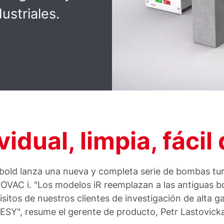
ustriales.
idual, limpia, fácil
bold lanza una nueva y completa serie de bombas tu
BOVAC i. "Los modelos iR reemplazan a las antigua
isitos de nuestros clientes de investigación de alta 
DESY", resume el gerente de producto, Petr Lastovick