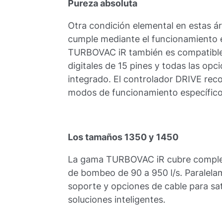
Pureza absoluta
Otra condición elemental en estas ár
cumple mediante el funcionamiento 
TURBOVAC iR también es compatible 
digitales de 15 pines y todas las op
integrado. El controlador DRIVE re
modos de funcionamiento específico
Los tamaños 1350 y 1450
La gama TURBOVAC iR cubre complet
de bombeo de 90 a 950 l/s. Paralela
soporte y opciones de cable para sat
soluciones inteligentes.