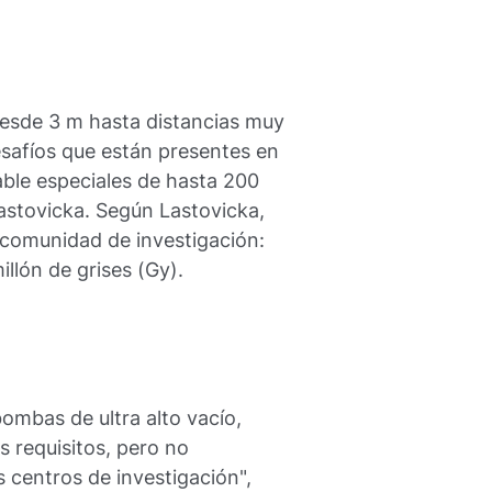
desde 3 m hasta distancias muy
esafíos que están presentes en
able especiales de hasta 200
Lastovicka. Según Lastovicka,
a comunidad de investigación:
llón de grises (Gy).
ombas de ultra alto vacío,
s requisitos, pero no
 centros de investigación",