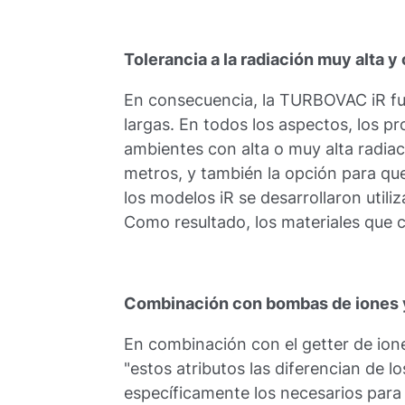
Tolerancia a la radiación muy alta y
En consecuencia, la TURBOVAC iR fu
largas. En todos los aspectos, los p
ambientes con alta o muy alta radiac
metros, y también la opción para que
los modelos iR se desarrollaron util
Como resultado, los materiales que c
Combinación con bombas de iones
En combinación con el getter de ione
"estos atributos las diferencian de 
específicamente los necesarios para 