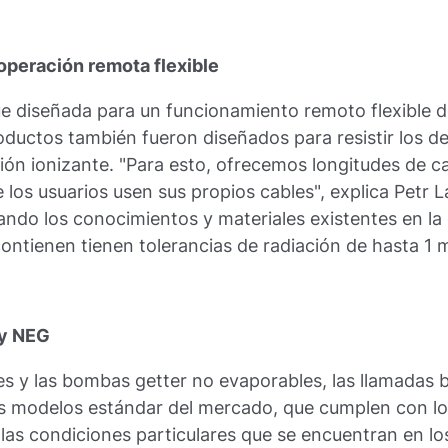
 operación remota flexible
e diseñada para un funcionamiento remoto flexible 
roductos también fueron diseñados para resistir los d
ión ionizante. "Para esto, ofrecemos longitudes de c
 los usuarios usen sus propios cables", explica Petr 
izando los conocimientos y materiales existentes en l
ontienen tienen tolerancias de radiación de hasta 1 mi
 y NEG
s y las bombas getter no evaporables, las llamadas b
los modelos estándar del mercado, que cumplen con lo
las condiciones particulares que se encuentran en los