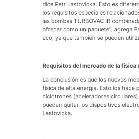
dice Petr Lastovicka. Esto es difere
los requisitos especiales relacionado
las bombas TURBOVAC iR combinada
ofrecer como un paquete", agrega P
eco, ya que también se pueden utili
Requisitos del mercado de la física 
La conclusión es que los nuevos mod
física de alta energía. Esto los hace
ciclotrones (aceleradores circulares),
pueden quitar los dispositivos elect
Lastovicka.