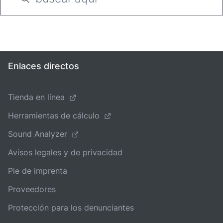
Enlaces directos
Tienda en línea
Herramientas de cálculo
Sound Analyzer
Avisos legales y de privacidad
Pie de imprenta
Proveedores
Protección para los denunciantes