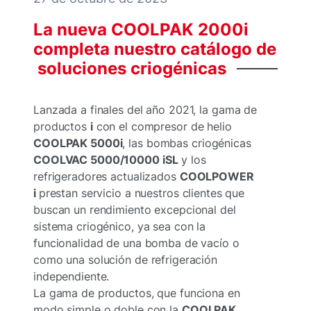
La
nueva
COOLPAK
2000i
completa
nuestro
catálogo
de
soluciones
criogénicas
Lanzada a finales del año 2021, la gama de
productos
i
con el compresor de helio
COOLPAK 5000i
, las bombas criogénicas
COOLVAC 5000/10000 iSL
y los
refrigeradores actualizados
COOLPOWER
i
prestan servicio a nuestros clientes que
buscan un rendimiento excepcional del
sistema criogénico, ya sea con la
funcionalidad de una bomba de vacío o
como una solución de refrigeración
independiente.
La gama de productos, que funciona en
modo simple o doble con la
COOLPAK