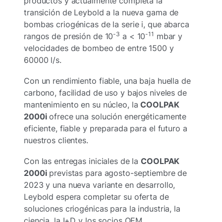
productos y actualmente completa la
transición de Leybold a la nueva gama de
bombas criogénicas de la serie i, que abarca
-3
-11
rangos de presión de 10
a < 10
mbar y
velocidades de bombeo de entre 1500 y
60000 l/s.
Con un rendimiento fiable, una baja huella de
carbono, facilidad de uso y bajos niveles de
mantenimiento en su núcleo, la
COOLPAK
2000i
ofrece una solución energéticamente
eficiente, fiable y preparada para el futuro a
nuestros clientes.
Con las entregas iniciales de la
COOLPAK
2000i
previstas para agosto-septiembre de
2023 y una nueva variante en desarrollo,
Leybold espera completar su oferta de
soluciones criogénicas para la industria, la
ciencia, la I+D y los socios OEM.