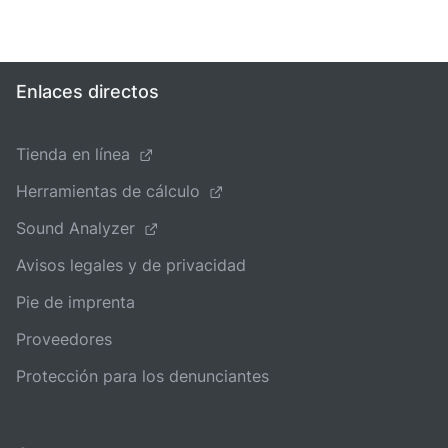
Enlaces directos
Tienda en línea
Herramientas de cálculo
Sound Analyzer
Avisos legales y de privacidad
Pie de imprenta
Proveedores
Protección para los denunciantes