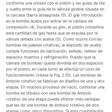
conforma una unidad con el pistón y las guías de ida
y vuelta entre la guía de la válvula girable situada en
la carcasa (barra abisagrada 13). El gas introducido
en la bomba acaba por entrar en la cámara de
compresión (4). Durante su giro, el pistón comprime
esta cantidad de gas hasta que se expulsa por la
válvula sellada con aceite (5). Como ocurre con las
bombas de paletas rotativas, el depósito de aceite
cumple funciones de lubricación, sellado, relleno de
espacios muertos y refrigeración. Puesto que la
cámara de bombeo queda dividida en dos espacios
por el pistón, en cada turno se efectúa un ciclo de
funcionamiento (véase la Fig. 2.10). Las bombas de
émbolo rotativo se fabrican en diseños de una y dos
etapas. En muchos procesos de vacío, combinar una
bomba de lóbulos con una bomba de émbolo
rotativo de una etapa puede ofrecer más ventajas
que las de una bomba de émbolo rotativo de dos
etapas como único dispositivo. Si esta combinación