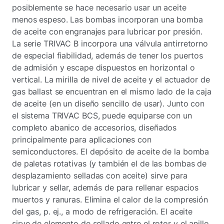
posiblemente se hace necesario usar un aceite
menos espeso. Las bombas incorporan una bomba
de aceite con engranajes para lubricar por presión.
La serie TRIVAC B incorpora una válvula antirretorno
de especial fiabilidad, además de tener los puertos
de admisión y escape dispuestos en horizontal o
vertical. La mirilla de nivel de aceite y el actuador de
gas ballast se encuentran en el mismo lado de la caja
de aceite (en un diseño sencillo de usar). Junto con
el sistema TRIVAC BCS, puede equiparse con un
completo abanico de accesorios, diseñados
principalmente para aplicaciones con
semiconductores. El depósito de aceite de la bomba
de paletas rotativas (y también el de las bombas de
desplazamiento selladas con aceite) sirve para
lubricar y sellar, además de para rellenar espacios
muertos y ranuras. Elimina el calor de la compresión
del gas, p. ej., a modo de refrigeración. El aceite
sirve de elemento de sellado entre el rotor y el anillo