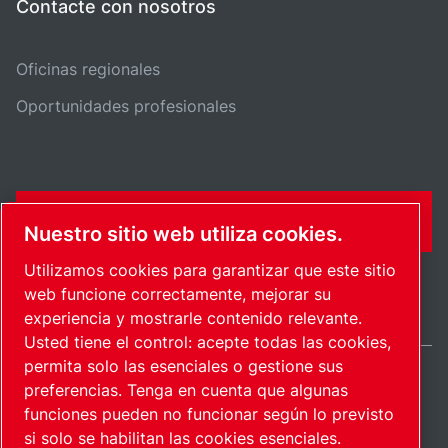
Contacte con nosotros
Oficinas regionales
Oportunidades profesionales
FORMULARIO DE CONTACTO
Nuestro sitio web utiliza cookies.
Utilizamos cookies para garantizar que este sitio
web funcione correctamente, mejorar su
experiencia y mostrarle contenido relevante.
Usted tiene el control: acepte todas las cookies,
permita solo las esenciales o gestione sus
preferencias. Tenga en cuenta que algunas
Spain / ES
funciones pueden no funcionar según lo previsto
Mapa del sitio
Administrar cookies
© 2026 Copyright.
si solo se habilitan las cookies esenciales.