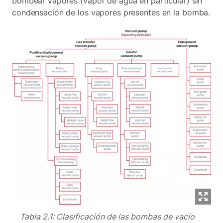
bombear vapores (vapor de agua en particular) sin
condensación de los vapores presentes en la bomba.
Tabla 2.1: Clasificación de las bombas de vacío