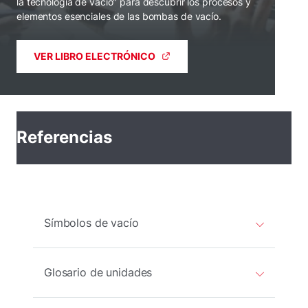
la tecnología de vacío" para descubrir los procesos y
elementos esenciales de las bombas de vacío.
VER LIBRO ELECTRÓNICO
Referencias
Símbolos de vacío
Glosario de unidades