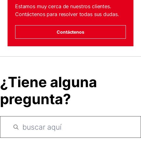
Estamos muy cerca de nuestros clientes.
Contáctenos para resolver todas sus dudas.
Contáctenos
¿Tiene alguna
pregunta?