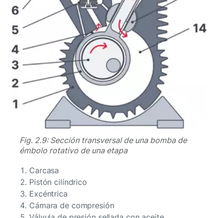
Fig. 2.9: Sección transversal de una bomba de
émbolo rotativo de una etapa
Carcasa
Pistón cilíndrico
Excéntrica
Cámara de compresión
Válvula de presión sellada con aceite