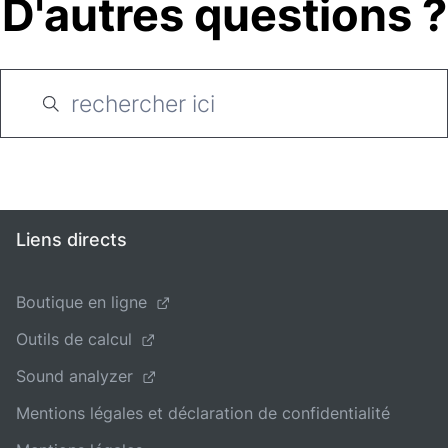
D'autres questions ?
Liens directs
Boutique en ligne
Outils de calcul
Sound analyzer
Mentions légales et déclaration de confidentialité