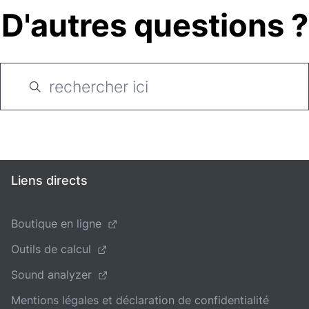
D'autres questions ?
Liens directs
Boutique en ligne
Outils de calcul
Sound analyzer
Mentions légales et déclaration de confidentialité