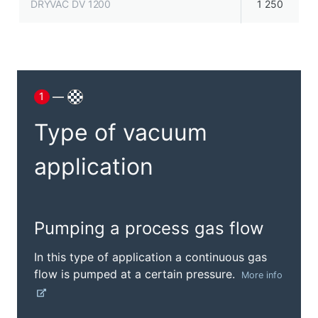
DRYVAC DV 1200
1 250