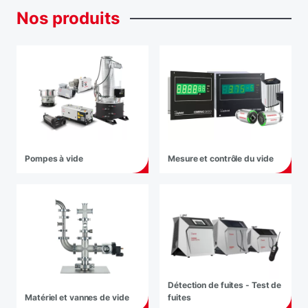
Nos
produits
Pompes à vide
Mesure et contrôle du vide
Détection de fuites - Test de
Matériel et vannes de vide
fuites