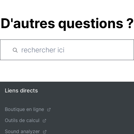
D'autres questions ?
Liens directs
Boutique en ligne
Outils de calcul
Sound analyzer