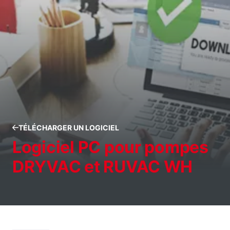
TÉLÉCHARGER UN LOGICIEL
Logiciel PC pour pompes
DRYVAC et RUVAC WH