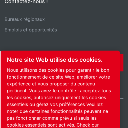
Contactez-nous !
Bureaux régionaux
Emplois et opportunités
Notre site Web utilise des cookies.
CONTACT
Nous utilisons des cookies pour garantir le bon
fonctionnement de ce site Web, améliorer votre
expérience et vous proposer du contenu
pertinent. Vous avez le contrôle : acceptez tous
les cookies, autorisez uniquement les cookies
essentiels ou gérez vos préférences Veuillez
noter que certaines fonctionnalités peuvent ne
France / FR
pas fonctionner comme prévu si seuls les
Plan du site
Gérer les cookies
© 2026 Copyright.
cookies essentiels sont activés.
Check our