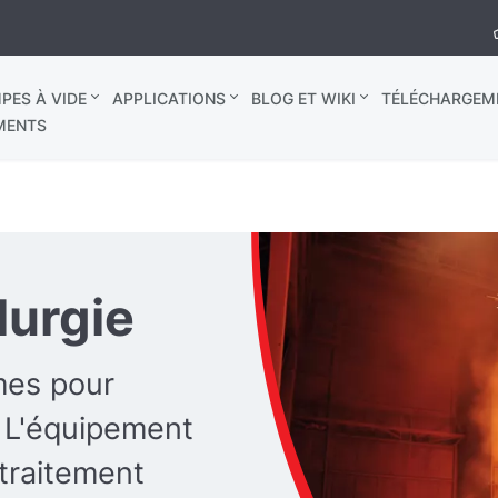
PES À VIDE
APPLICATIONS
BLOG ET WIKI
TÉLÉCHARGEM
MENTS
lurgie
mes pour
. L'équipement
traitement