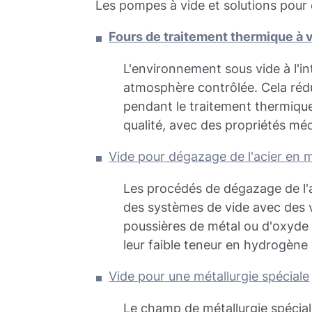
Les pompes à vide et solutions pour 
Fours de traitement thermique à 
L'environnement sous vide à l'i
atmosphère contrôlée. Cela rédu
pendant le traitement thermique
qualité, avec des propriétés mé
Vide pour dégazage de l'acier en m
Les procédés de dégazage de l'ac
des systèmes de vide avec des 
poussières de métal ou d'oxyde 
leur faible teneur en hydrogène
Vide pour une métallurgie spéciale
Le champ de métallurgie spécia