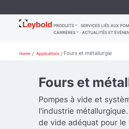
Leybold
PRODUITS
SERVICES LIÉS AUX POM
France
CARRIÈRES
ACTUALITÉS ET ÉVÉNE
Fours et métallurgie
Home
Applications
Fours et métal
Pompes à vide et systè
l'industrie métallurgique
de vide adéquat pour le 