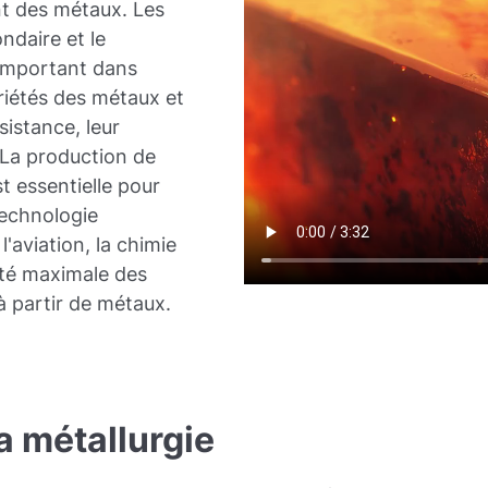
nt des métaux. Les
ndaire et le
 important dans
opriétés des métaux et
ésistance, leur
é. La production de
t essentielle pour
technologie
l'aviation, la chimie
lité maximale des
à partir de métaux.
la métallurgie