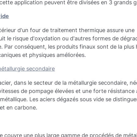
cette application peuvent être divisées en 3 grands g
vide
ntérieur d'un four de traitement thermique assure une
it le risque d'oxydation ou d'autres formes de dégra
. Par conséquent, les produits finaux sont de la plus
caniques et physiques améliorées.
étallurgie secondaire
ier, dans le secteur de la métallurgie secondaire, né
vitesses de pompage élevées et une forte résistance
métallique. Les aciers dégazés sous vide se distingue
 et en carbone.
le couvre une plus large gamme de procédés de métal