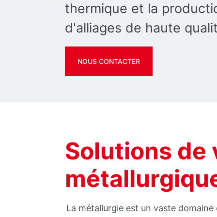
thermique et la producti
d'alliages de haute quali
NOUS CONTACTER
Solutions de 
métallurgiqu
La métallurgie est un vaste domaine 