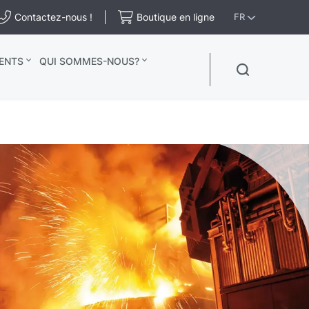
Contactez-nous !
Boutique en ligne
FR
ENTS
QUI SOMMES-NOUS?