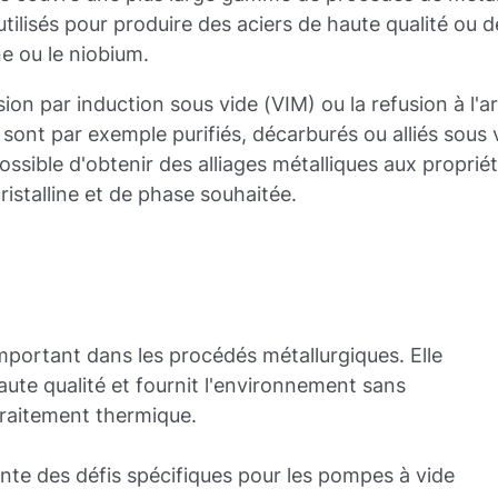
ilisés pour produire des aciers de haute qualité ou d
e ou le niobium.
sion par induction sous vide (VIM) ou la refusion à l'a
sont par exemple purifiés, décarburés ou alliés sous 
possible d'obtenir des alliages métalliques aux proprié
cristalline et de phase souhaitée.
important dans les procédés métallurgiques. Elle
ute qualité et fournit l'environnement sans
raitement thermique.
te des défis spécifiques pour les pompes à vide