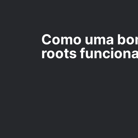
Como uma bom
roots funcion