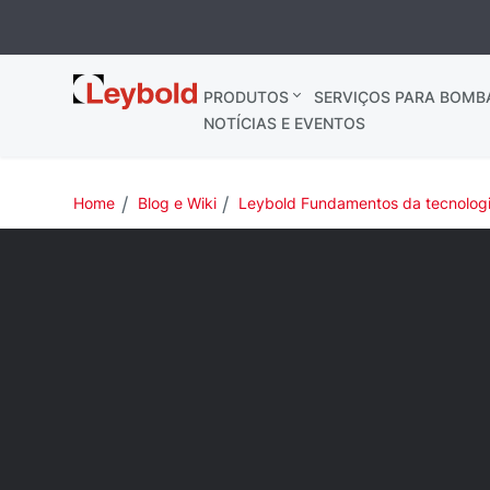
Leybold
PRODUTOS
SERVIÇOS PARA BOMB
Brasil
NOTÍCIAS E EVENTOS
Home
Blog e Wiki
Leybold Fundamentos da tecnolog