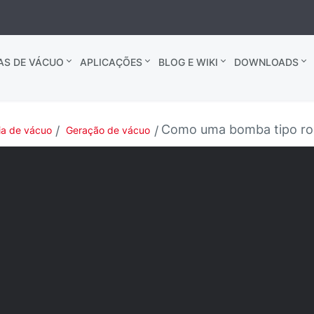
AS DE VÁCUO
APLICAÇÕES
BLOG E WIKI
DOWNLOADS
Como uma bomba tipo ro
ia de vácuo
Geração de vácuo