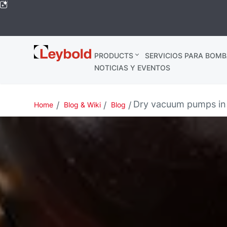
Leybold
PRODUCTS
SERVICIOS PARA BOMB
Global
NOTICIAS Y EVENTOS
Dry vacuum pumps in 
Home
Blog & Wiki
Blog