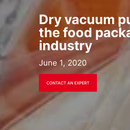
Dry vacuum p
the food pack
industry
June 1, 2020
CONTACT AN EXPERT