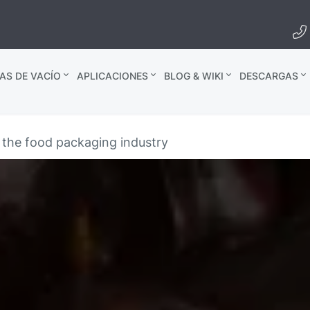
AS DE VACÍO
APLICACIONES
BLOG & WIKI
DESCARGAS
the food packaging industry