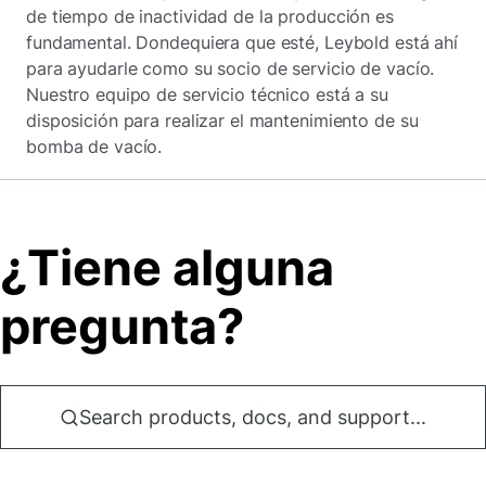
de tiempo de inactividad de la producción es
fundamental. Dondequiera que esté, Leybold está ahí
para ayudarle como su socio de servicio de vacío.
Nuestro equipo de servicio técnico está a su
disposición para realizar el mantenimiento de su
bomba de vacío.
¿Tiene alguna
pregunta?
Search products, docs, and support...