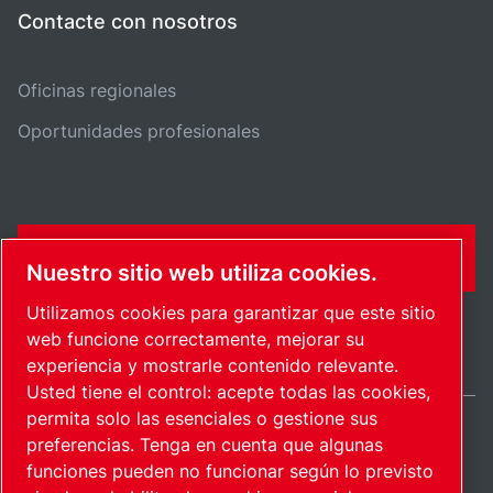
Contacte con nosotros
Oficinas regionales
Oportunidades profesionales
FORMULARIO DE CONTACTO
Nuestro sitio web utiliza cookies.
Utilizamos cookies para garantizar que este sitio
web funcione correctamente, mejorar su
experiencia y mostrarle contenido relevante.
Usted tiene el control: acepte todas las cookies,
permita solo las esenciales o gestione sus
preferencias. Tenga en cuenta que algunas
International / ES
funciones pueden no funcionar según lo previsto
Mapa del sitio
Administrar cookies
© 2026 Copyright.