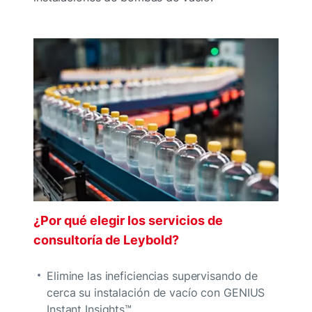
¿Por qué elegir los servicios de
consultoría de Leybold?
Elimine las ineficiencias supervisando de
cerca su instalación de vacío con GENIUS
Instant Insights™.