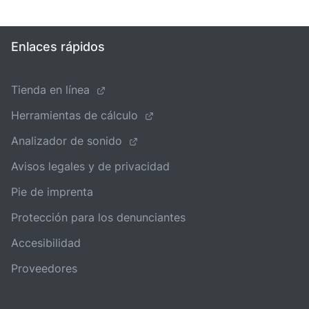
Enlaces rápidos
Tienda en línea
Herramientas de cálculo
Analizador de sonido
Avisos legales y de privacidad
Pie de imprenta
Protección para los denunciantes
Accesibilidad
Proveedores