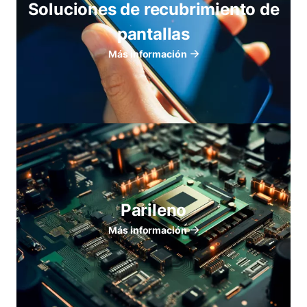
Soluciones de recubrimiento de
pantallas
Más información
Parileno
Más información