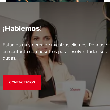
¡Hablemos!
Estamos muy cerca de nuestros clientes. Póngase
en contacto con nosotros para resolver todas sus
dudas.
CONTÁCTENOS