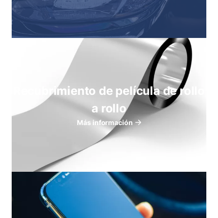
Recubrimiento de película de rollo
a rollo
Más información