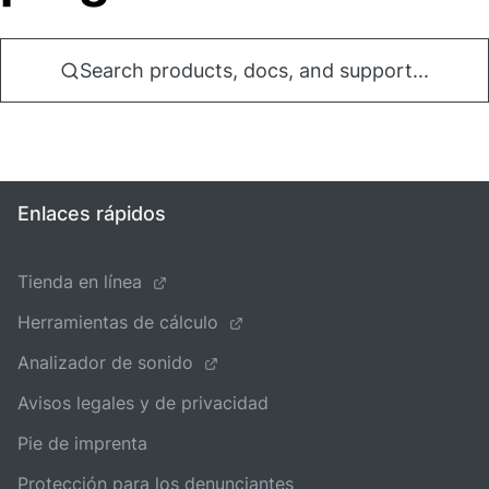
Search products, docs, and support...
Enlaces rápidos
Tienda en línea
Herramientas de cálculo
Analizador de sonido
Avisos legales y de privacidad
Pie de imprenta
Protección para los denunciantes