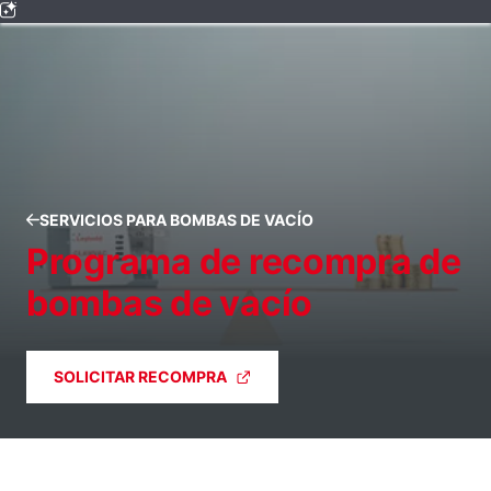
SERVICIOS PARA BOMBAS DE VACÍO
Programa de recompra de
bombas de vacío
SOLICITAR RECOMPRA