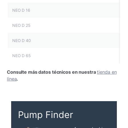
NEO D 16
NEO D 25
NEO D 40
NEO D 65
Consulte más datos técnicos en nuestra
tienda en
línea
.