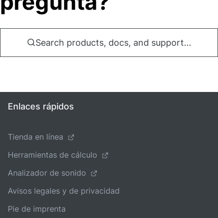
pregunta?
Search products, docs, and support...
Enlaces rápidos
Tienda en línea
Herramientas de cálculo
Analizador de sonido
Avisos legales y de privacidad
Pie de imprenta