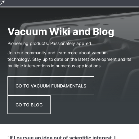
Vacuum Wiki and Blog
Pioneering products. Passionately applied.
Join our community and learn more about vacuum
technology. Stay up to date on the latest development and its
multiple interventions in numerous applications.
GO TO VACUUM FUNDAMENTALS
GO TO BLOG
“If I pursue an idea out of scientific interest, I