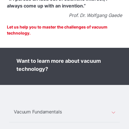
always come up with an invention.”
Prof. Dr. Wolfgang Gaede
Let us help you to master the challenges of vacuum
technology.
Want to learn more about vacuum
technology?
Vacuum Fundamentals