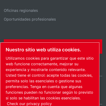
Oficinas regionales
Oportunidades profesionales
FORMULARIO DE CONTACTO
Nuestro sitio web utiliza cookies.
Utilizamos cookies para garantizar que este sitio
web funcione correctamente, mejorar su
experiencia y mostrarle contenido relevante.
Usted tiene el control: acepte todas las cookies,
permita solo las esenciales o gestione sus
preferencias. Tenga en cuenta que algunas
International / ES
funciones pueden no funcionar según lo previsto
Mapa del sitio
Administrar cookies
© 2026 Copyright.
si solo se habilitan las cookies esenciales.
Check our privacy policy