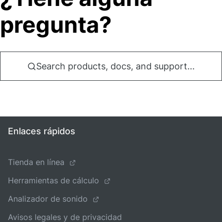
pregunta?
Search products, docs, and support...
Enlaces rápidos
Tienda en línea
Herramientas de cálculo
Analizador de sonido
Avisos legales y de privacidad