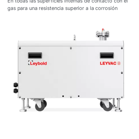
En todas las superficies internas de contacto con el
gas para una resistencia superior a la corrosión