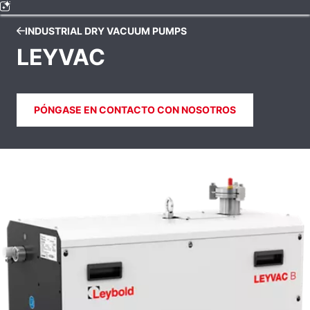
INDUSTRIAL DRY VACUUM PUMPS
LEYVAC
PÓNGASE EN CONTACTO CON NOSOTROS