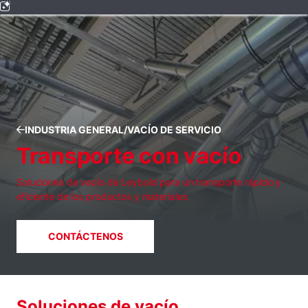
INDUSTRIA GENERAL/VACÍO DE SERVICIO
Transporte con vacío
Soluciones de vacío de Leybold para un transporte rápido y
eficiente de los productos y materiales
CONTÁCTENOS
Soluciones de vacío