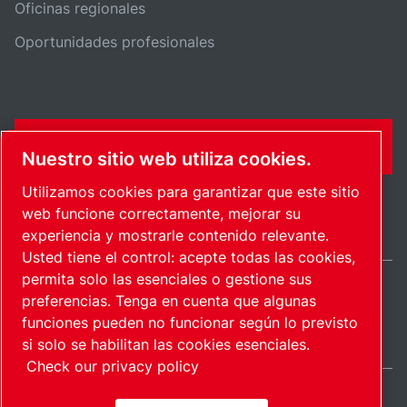
Oficinas regionales
Oportunidades profesionales
FORMULARIO DE CONTACTO
Nuestro sitio web utiliza cookies.
Utilizamos cookies para garantizar que este sitio
web funcione correctamente, mejorar su
experiencia y mostrarle contenido relevante.
Usted tiene el control: acepte todas las cookies,
permita solo las esenciales o gestione sus
preferencias. Tenga en cuenta que algunas
International / ES
funciones pueden no funcionar según lo previsto
Mapa del sitio
Administrar cookies
© 2026 Copyright.
si solo se habilitan las cookies esenciales.
Check our privacy policy