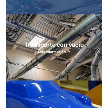
Transporte con vacío
Más información